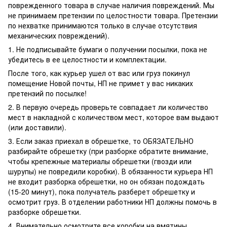
поврежденного товара в случае наличия повреждений. Мы
не принимаем претензии по целостности товара. Претензии
по нехватке принимаются только в случае отсутствия
механических повреждений).
1. Не подписывайте бумаги о получении посылки, пока не
убедитесь в ее целостности и комплектации.
После того, как курьер ушел от вас или груз покинул
помещение Новой почты, НП не примет у вас никаких
претензий по посылке!
2. В первую очередь проверьте совпадает ли количество
мест в накладной с количеством мест, которое вам выдают
(или доставили).
3. Если заказ приехал в обрешетке, то ОБЯЗАТЕЛЬНО
разбирайте обрешетку (при разборке обратите внимание,
чтобы крепежные материалы обрешетки (гвозди или
шурупы) не повредили коробки). В обязанности курьера НП
не входит разборка обрешетки, но он обязан подождать
(15-20 минут), пока получатель разберет обрешетку и
осмотрит груз. В отделении работники НП должны помочь в
разборке обрешетки.
4. Внимательно осмотрите все коробки на вмятины,