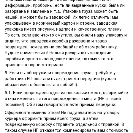
деформации, пробоины, есть ли вырванные куски, была ли
разорвана и заклеена и т.д. Упаковка груза может быть
нашей, а может быть заводской. Их легко отличить: мы
упаковываем в коричневый картон и стрейч, заводская
упаковка имеет рисунки, надписи и качественную пленку.
То есть если вас что-то смутило, вы сняли нашу упаковку и
видите, что заводская коробка разорвана и товар
поврежден, немедленно сообщайте об этом работнику.
Будьте внимательны! Нельзя раскрывать заводские
коробки и срывать заводские пленки, потому что это
приведет к порче материала.
5. Если вы обнаружили повреждение груза, требуйте у
работника НП составить акт приема-передачи (курьер
обязан иметь бланк акта с собой!!!).
5.1. Если повреждено одно из нескольких мест, оформляйте
отказ именно от этого поврежденного места (НЕ от всей
посылки!). Об этом говорится в акте приема-передачи.
Оформляйте именно отказ! Не поддавайтесь на уговоры
курьера оформить прием всего груза, а затем
поврежденную коробку отправить отдельной отправкой. В
таком случае НП откажется компенсировать вам стоимость