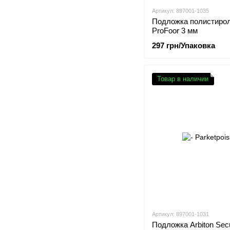
Артикул: 897001-1035
Подложка полистиро
ProFoor 3 мм
297 грн/Упаковка
Товар в наличии
Артикул: 897001-1031
Подложка Arbiton Secu