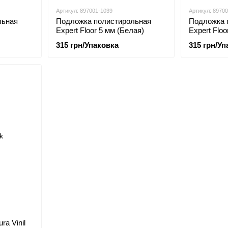
Артикул: 897001-1039
Артикул: 8970
льная
Подложка полистирольная
Подложка 
Expert Floor 5 мм (Белая)
Expert Floo
315 грн/Упаковка
315 грн/Уп
ra Vinil