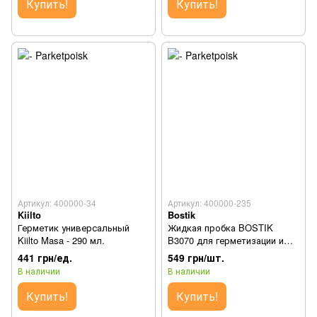
Купить!
Купить!
Артикул: 400000-34
Артикул: 400000-235
Kiilto
Bostik
Герметик универсальный
Жидкая пробка BOSTIK
Kiilto Masa - 290 мл.
B3070 для герметизации и
компенсации
441 грн/ед.
549 грн/шт.
В наличии
В наличии
Купить!
Купить!