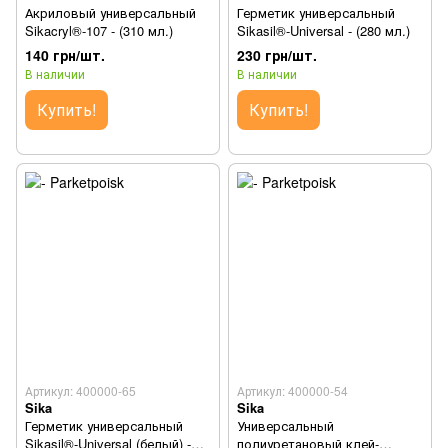
Акриловый универсальный
Герметик универсальный
Sikacryl®-107 - (310 мл.)
Sikasil®-Universal - (280 мл.)
140 грн/шт.
230 грн/шт.
В наличии
В наличии
Купить!
Купить!
Артикул: 400000-65
Артикул: 400000-54
Sika
Sika
Герметик универсальный
Универсальный
Sikasil®-Universal (белый) -
полиуретановый клей-