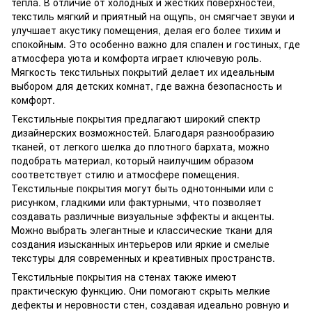
тепла. В отличие от холодных и жестких поверхностей,
текстиль мягкий и приятный на ощупь, он смягчает звуки и
улучшает акустику помещения, делая его более тихим и
спокойным. Это особенно важно для спален и гостиных, где
атмосфера уюта и комфорта играет ключевую роль.
Мягкость текстильных покрытий делает их идеальным
выбором для детских комнат, где важна безопасность и
комфорт.
Текстильные покрытия предлагают широкий спектр
дизайнерских возможностей. Благодаря разнообразию
тканей, от легкого шелка до плотного бархата, можно
подобрать материал, который наилучшим образом
соответствует стилю и атмосфере помещения.
Текстильные покрытия могут быть однотонными или с
рисунком, гладкими или фактурными, что позволяет
создавать различные визуальные эффекты и акценты.
Можно выбрать элегантные и классические ткани для
создания изысканных интерьеров или яркие и смелые
текстуры для современных и креативных пространств.
Текстильные покрытия на стенах также имеют
практическую функцию. Они помогают скрыть мелкие
дефекты и неровности стен, создавая идеально ровную и