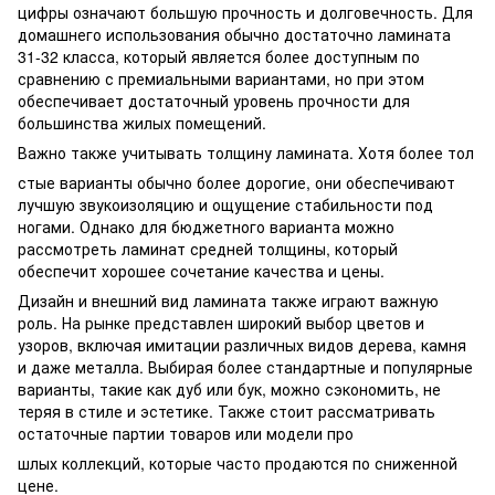
цифры означают большую прочность и долговечность. Для
домашнего использования обычно достаточно ламината
31-32 класса, который является более доступным по
сравнению с премиальными вариантами, но при этом
обеспечивает достаточный уровень прочности для
большинства жилых помещений.
Важно также учитывать толщину ламината. Хотя более тол
стые варианты обычно более дорогие, они обеспечивают
лучшую звукоизоляцию и ощущение стабильности под
ногами. Однако для бюджетного варианта можно
рассмотреть ламинат средней толщины, который
обеспечит хорошее сочетание качества и цены.
Дизайн и внешний вид ламината также играют важную
роль. На рынке представлен широкий выбор цветов и
узоров, включая имитации различных видов дерева, камня
и даже металла. Выбирая более стандартные и популярные
варианты, такие как дуб или бук, можно сэкономить, не
теряя в стиле и эстетике. Также стоит рассматривать
остаточные партии товаров или модели про
шлых коллекций, которые часто продаются по сниженной
цене.