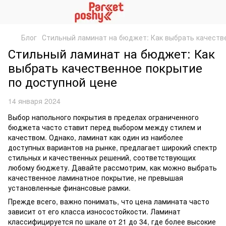
Блог
Стильный ламинат на бюджет: Как выбрать качеств
Стильный ламинат на бюджет: Как
выбрать качественное покрытие
по доступной цене
14 января 2024
Выбор напольного покрытия в пределах ограниченного
бюджета часто ставит перед выбором между стилем и
качеством. Однако, ламинат как один из наиболее
доступных вариантов на рынке, предлагает широкий спектр
стильных и качественных решений, соответствующих
любому бюджету. Давайте рассмотрим, как можно выбрать
качественное ламинатное покрытие, не превышая
установленные финансовые рамки.
Прежде всего, важно понимать, что цена ламината часто
зависит от его класса износостойкости. Ламинат
классифицируется по шкале от 21 до 34, где более высокие