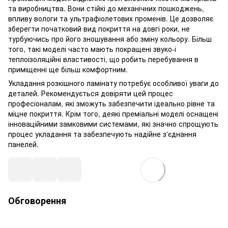
та виробництва. Вони стійкі до механічних пошкоджень,
впливу вологи та ультрафіолетових променів. Це дозволяє
зберегти початковий вид покриття на довгі роки, не
турбуючись про його зношування або зміну кольору. Більш
того, такі моделі часто мають покращені звуко-і
теплоізоляційні властивості, що робить перебування в
приміщенні ще більш комфортним.
Укладання розкішного ламінату потребує особливої уваги до
деталей. Рекомендується довіряти цей процес
професіоналам, які зможуть забезпечити ідеально рівне та
міцне покриття. Крім того, деякі преміальні моделі оснащені
інноваційними замковими системами, які значно спрощують
процес укладання та забезпечують надійне з'єднання
панелей.
Обговорення