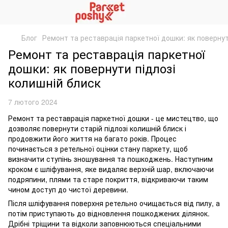
Блог
Ремонт та реставрація паркетної дошки: як повернут
Ремонт та реставрація паркетної
дошки: як повернути підлозі
колишній блиск
7 лютого 2024
Ремонт та реставрація паркетної дошки - це мистецтво, що
дозволяє повернути старій підлозі колишній блиск і
продовжити його життя на багато років. Процес
починається з ретельної оцінки стану паркету, щоб
визначити ступінь зношування та пошкоджень. Наступним
кроком є шліфування, яке видаляє верхній шар, включаючи
подряпини, плями та старе покриття, відкриваючи таким
чином доступ до чистої деревини.
Після шліфування поверхня ретельно очищається від пилу, а
потім приступають до відновлення пошкоджених ділянок.
Дрібні тріщини та відколи заповнюються спеціальними