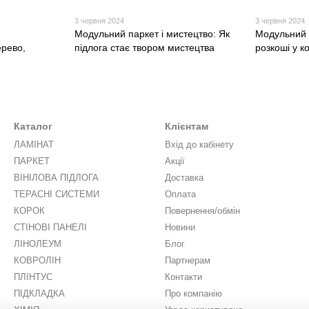
3 червня 2024
3 червня 2024
Модульний паркет і мистецтво: Як
Модульний 
ерево,
підлога стає твором мистецтва
розкоші у к
Каталог
Клієнтам
ЛАМІНАТ
Вхід до кабінету
ПАРКЕТ
Акції
ВІНІЛОВА ПІДЛОГА
Доставка
ТЕРАСНІ СИСТЕМИ
Оплата
КОРОК
Повернення/обмін
СТІНОВІ ПАНЕЛІ
Новини
ЛІНОЛЕУМ
Блог
КОВРОЛІН
Партнерам
ПЛІНТУС
Контакти
ПІДКЛАДКА
Про компанію