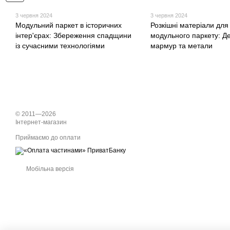
3 червня 2024
3 червня 2024
Модульний паркет в історичних
Розкішні матеріали для
інтер'єрах: Збереження спадщини
модульного паркету: Д
із сучасними технологіями
мармур та метали
© 2011—2026
Інтернет-магазин
Приймаємо до оплати
Мобільна версія