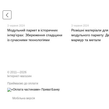
3 червня 2024
3 червня 2024
Модульний паркет в історичних
Розкішні матеріали для
інтер'єрах: Збереження спадщини
модульного паркету: Д
із сучасними технологіями
мармур та метали
© 2011—2026
Інтернет-магазин
Приймаємо до оплати
Мобільна версія