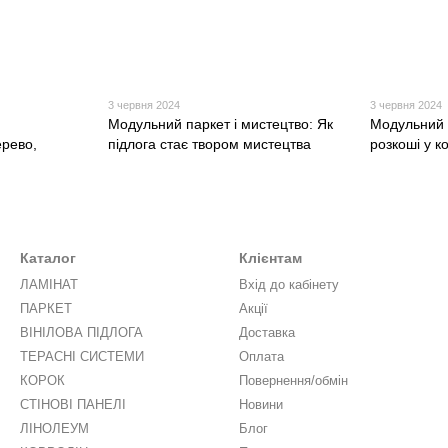
3 червня 2024
3 червня 2024
Модульний паркет і мистецтво: Як
Модульний 
ерево,
підлога стає твором мистецтва
розкоші у к
Каталог
Клієнтам
ЛАМІНАТ
Вхід до кабінету
ПАРКЕТ
Акції
ВІНІЛОВА ПІДЛОГА
Доставка
ТЕРАСНІ СИСТЕМИ
Оплата
КОРОК
Повернення/обмін
СТІНОВІ ПАНЕЛІ
Новини
ЛІНОЛЕУМ
Блог