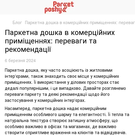
Блог
Паркетна дошка в комерційних приміщеннях: переваг
Паркетна дошка в комерційних
приміщеннях: переваги та
рекомендації
6 березня 2024
Паркетна дошка, яку часто асоціюють із житловими
інтер'єрами, також знаходить своє місце у комерційних
приміщеннях. Її використання у ділових просторах стає
дедалі популярнішим, і це випадково. Давайте розглянемо
переваги паркету та деякі рекомендації щодо його
застосування у комерційних інтер'єрах.
Насамперед, паркетна дошка надає комерційним
приміщенням особливого шарму та елегантності. Її тепла та
натуральна текстура створює затишну атмосферу, що
особливо важливо в офісах та магазинах, де важливо
створити сприятливе враження на клієнтів та відвідувачів.