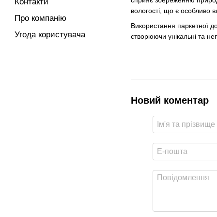
сприяє збереженню природ
Контакти
вологості, що є особливо 
Про компанію
Використання паркетної дош
Угода користувача
створюючи унікальні та неп
Новий коментар