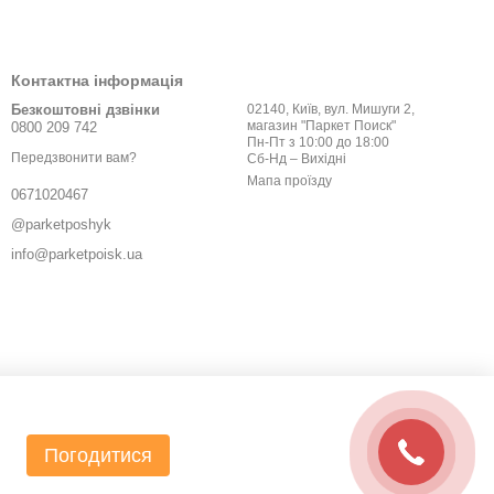
Контактна інформація
Безкоштовні дзвінки
02140, Київ, вул. Мишуги 2,
магазин "Паркет Поиск"
0800 209 742
Пн-Пт з 10:00 до 18:00
Передзвонити вам?
Сб-Нд – Вихідні
Мапа проїзду
0671020467
@parketposhyk
info@parketpoisk.ua
Погодитися