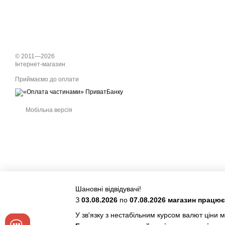
© 2011—2026
Інтернет-магазин
Приймаємо до оплати
Мобільна версія
Шановні відвідувачі!
З
03.08.2026
по
07.08.2026 магазин працю
У зв'язку з нестабільним курсом валют ціни м
Інтернет-магазин створений з Хорошоп