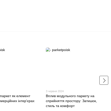
3 червня 2024
паркет як елемент
Вплив модульного паркету на
омерційних інтер'єрах
сприйняття простору: Затишок,
стиль та комфорт