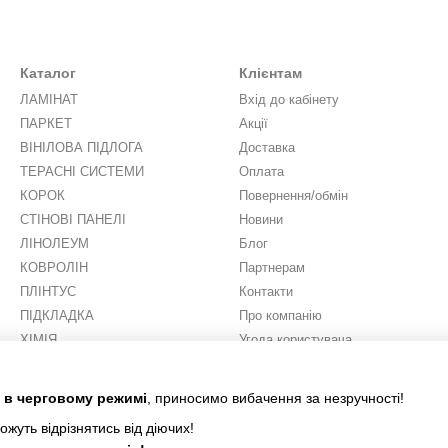
Каталог
Клієнтам
ЛАМІНАТ
Вхід до кабінету
ПАРКЕТ
Акції
ВІНІЛОВА ПІДЛОГА
Доставка
ТЕРАСНІ СИСТЕМИ
Оплата
КОРОК
Повернення/обмін
СТІНОВІ ПАНЕЛІ
Новини
ЛІНОЛЕУМ
Блог
КОВРОЛІН
Партнерам
ПЛІНТУС
Контакти
ПІДКЛАДКА
Про компанію
ХІМІЯ
Угода користувача
ШТУЧНА ТРАВА
Ми в соцмережах
є в черговому режимі
, приносимо вибачення за незручності!
ожуть відрізнятись від діючих!