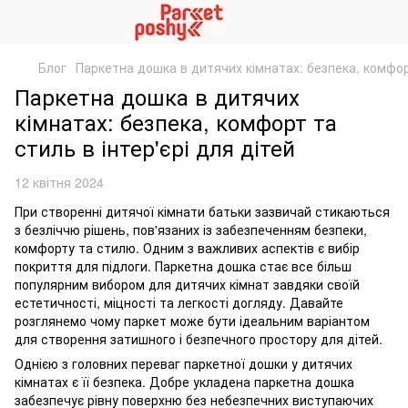
Блог
Паркетна дошка в дитячих кімнатах: безпека, комфорт
Паркетна дошка в дитячих
кімнатах: безпека, комфорт та
стиль в інтер'єрі для дітей
12 квітня 2024
При створенні дитячої кімнати батьки зазвичай стикаються
з безліччю рішень, пов'язаних із забезпеченням безпеки,
комфорту та стилю. Одним з важливих аспектів є вибір
покриття для підлоги. Паркетна дошка стає все більш
популярним вибором для дитячих кімнат завдяки своїй
естетичності, міцності та легкості догляду. Давайте
розглянемо чому паркет може бути ідеальним варіантом
для створення затишного і безпечного простору для дітей.
Однією з головних переваг паркетної дошки у дитячих
кімнатах є її безпека. Добре укладена паркетна дошка
забезпечує рівну поверхню без небезпечних виступаючих