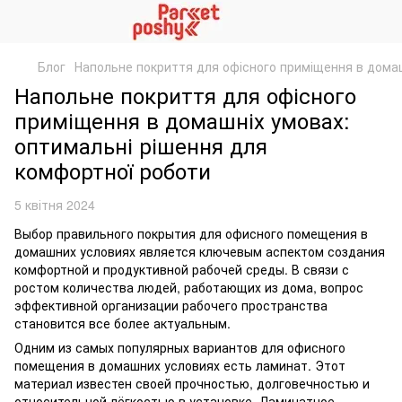
Блог
Напольне покриття для офісного приміщення в домаш
Напольне покриття для офісного
приміщення в домашніх умовах:
оптимальні рішення для
комфортної роботи
5 квітня 2024
Выбор правильного покрытия для офисного помещения в
домашних условиях является ключевым аспектом создания
комфортной и продуктивной рабочей среды. В связи с
ростом количества людей, работающих из дома, вопрос
эффективной организации рабочего пространства
становится все более актуальным.
Одним из самых популярных вариантов для офисного
помещения в домашних условиях есть ламинат. Этот
материал известен своей прочностью, долговечностью и
относительной лёгкостью в установке. Ламинатное