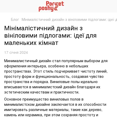
Блог
Мінімалістичний дизайн з вініловими підлогами: ідеї
Мінімалістичний дизайн з
вініловими підлогами: ідеї для
маленьких кімнат
17 січня 2024
Минималистичный дизайн стал популярным выбором для
оформления интерьера, особенно в небольших
пространствах. Этот стиль подчеркивает чистоту линий,
простоту форм и функциональность, создавая чувство
пространства и порядка. Виниловые полы идеально
вписываются в минималистский дизайн благодаря их
эстетическим качествам и практичности.
Основное преимущество виниловых полов в
минималистском дизайне заключается в их способности
имитировать различные материалы, такие как дерево,
камень или керамика, при этом сохраняя простоту и