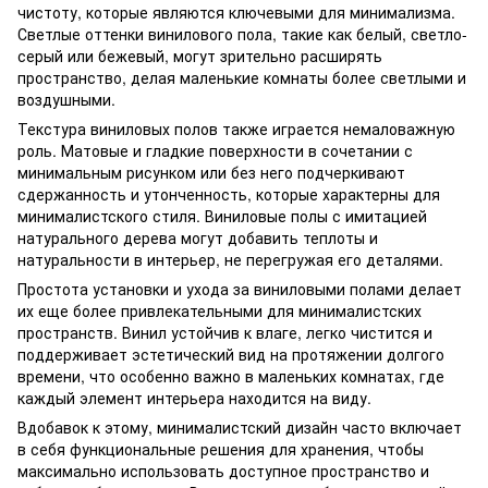
чистоту, которые являются ключевыми для минимализма.
Светлые оттенки винилового пола, такие как белый, светло-
серый или бежевый, могут зрительно расширять
пространство, делая маленькие комнаты более светлыми и
воздушными.
Текстура виниловых полов также играется немаловажную
роль. Матовые и гладкие поверхности в сочетании с
минимальным рисунком или без него подчеркивают
сдержанность и утонченность, которые характерны для
минималистского стиля. Виниловые полы с имитацией
натурального дерева могут добавить теплоты и
натуральности в интерьер, не перегружая его деталями.
Простота установки и ухода за виниловыми полами делает
их еще более привлекательными для минималистских
пространств. Винил устойчив к влаге, легко чистится и
поддерживает эстетический вид на протяжении долгого
времени, что особенно важно в маленьких комнатах, где
каждый элемент интерьера находится на виду.
Вдобавок к этому, минималистский дизайн часто включает
в себя функциональные решения для хранения, чтобы
максимально использовать доступное пространство и