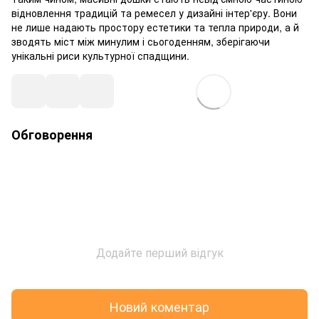
відновлення традицій та ремесел у дизайні інтер'єру. Вони
не лише надають простору естетики та тепла природи, а й
зводять міст між минулим і сьогоденням, зберігаючи
унікальні риси культурної спадщини.
Обговорення
Додайте перший відгук
Новий коментар