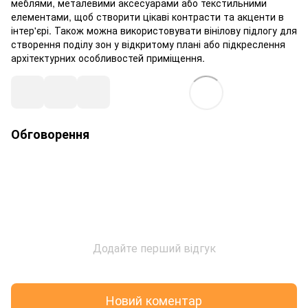
меблями, металевими аксесуарами або текстильними
елементами, щоб створити цікаві контрасти та акценти в
інтер'єрі. Також можна використовувати вінілову підлогу для
створення поділу зон у відкритому плані або підкреслення
архітектурних особливостей приміщення.
Обговорення
Додайте перший відгук
Новий коментар