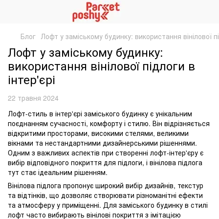
Блог
Лофт у заміському будинку: використання вінілової під
Лофт у заміському будинку:
використання вінілової підлоги в
інтер'єрі
22 травня 2024
Лофт-стиль в інтер'єрі заміського будинку є унікальним
поєднанням сучасності, комфорту і стилю. Він відрізняється
відкритими просторами, високими стелями, великими
вікнами та нестандартними дизайнерськими рішеннями.
Одним з важливих аспектів при створенні лофт-інтер'єру є
вибір відповідного покриття для підлоги, і вінілова підлога
тут стає ідеальним рішенням.
Вінілова підлога пропонує широкий вибір дизайнів, текстур
та відтінків, що дозволяє створювати різноманітні ефекти
та атмосферу у приміщенні. Для заміського будинку в стилі
лофт часто вибирають вінілові покриття з імітацією