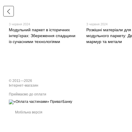
3 червня 2024
3 червня 2024
Модульний паркет в історичних
Розкішні матеріали для
інтер'єрах: Збереження спадщини
модульного паркету: Д
із сучасними технологіями
мармур та метали
© 2011—2026
Інтернет-магазин
Приймаємо до оплати
Мобільна версія