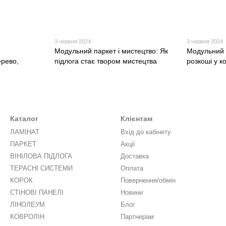
3 червня 2024
3 червня 2024
Модульний паркет і мистецтво: Як
Модульний 
ерево,
підлога стає твором мистецтва
розкоші у к
Каталог
Клієнтам
ЛАМІНАТ
Вхід до кабінету
ПАРКЕТ
Акції
ВІНІЛОВА ПІДЛОГА
Доставка
ТЕРАСНІ СИСТЕМИ
Оплата
КОРОК
Повернення/обмін
СТІНОВІ ПАНЕЛІ
Новини
ЛІНОЛЕУМ
Блог
КОВРОЛІН
Партнерам