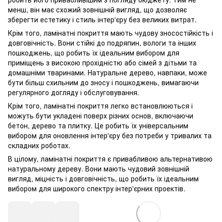
менш, він має схожий зовнішній вигляд, що дозволяє
зберегти естетику і стиль інтер'єру без великих витрат.
Крім того, ламінатні покриття мають чудову зносостійкість і
довговічність. Вони стійкі до подряпин, вологи та інших
пошкоджень, що робить їх ідеальним вибором для
приміщень з високою прохідністю або сімей з дітьми та
домашніми тваринами. Натуральне дерево, навпаки, може
бути більш схильним до зносу і пошкоджень, вимагаючи
регулярного догляду і обслуговування.
Крім того, ламінатні покриття легко встановлюються і
можуть бути укладені поверх різних основ, включаючи
бетон, дерево та плитку. Це робить їх універсальним
вибором для оновлення інтер'єру без потреби у тривалих та
складних роботах.
В цілому, ламінатні покриття є привабливою альтернативою
натуральному дереву. Вони мають чудовий зовнішній
вигляд, міцність і довговічність, що робить їх ідеальним
вибором для широкого спектру інтер'єрних проектів.