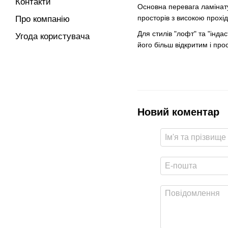
Контакти
Основна перевага ламінату 
просторів з високою прохід
Про компанію
Для стилів "лофт" та "інда
Угода користувача
його більш відкритим і про
Новий коментар