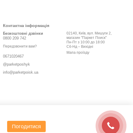
Контактна інформація
Безкоштовні дзвінки
02140, Київ, вул. Мишуги 2,
магазин "Паркет Поиск"
0800 209 742
Пн-Пт з 10:00 до 18:00
Передзвонити вам?
Сб-Нд – Вихідні
Мапа проїзду
0671020467
@parketposhyk
info@parketpoisk.ua
Погодитися