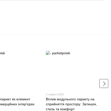
3 червня 2024
паркет як елемент
Вплив модульного паркету на
омерційних інтер'єрах
сприйняття простору: Затишок,
стиль та комфорт