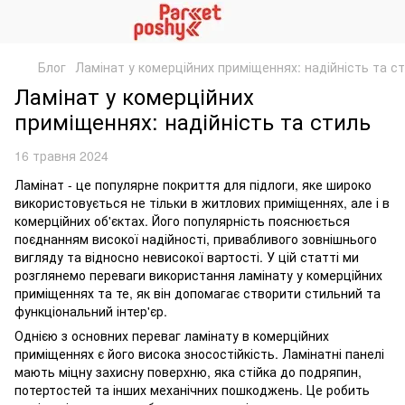
Блог
Ламінат у комерційних приміщеннях: надійність та с
Ламінат у комерційних
приміщеннях: надійність та стиль
16 травня 2024
Ламінат - це популярне покриття для підлоги, яке широко
використовується не тільки в житлових приміщеннях, але і в
комерційних об'єктах. Його популярність пояснюється
поєднанням високої надійності, привабливого зовнішнього
вигляду та відносно невисокої вартості. У цій статті ми
розглянемо переваги використання ламінату у комерційних
приміщеннях та те, як він допомагає створити стильний та
функціональний інтер'єр.
Однією з основних переваг ламінату в комерційних
приміщеннях є його висока зносостійкість. Ламінатні панелі
мають міцну захисну поверхню, яка стійка до подряпин,
потертостей та інших механічних пошкоджень. Це робить