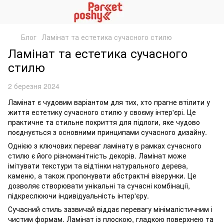
Блог
Ламінат та естетика сучасного стилю
Ламінат та естетика сучасного
стилю
2 березня 2024
Ламінат є чудовим варіантом для тих, хто прагне втілити у
життя естетику сучасного стилю у своєму інтер'єрі. Це
практичне та стильне покриття для підлоги, яке чудово
поєднується з основними принципами сучасного дизайну.
Однією з ключових переваг ламінату в рамках сучасного
стилю є його різноманітність декорів. Ламінат може
імітувати текстури та відтінки натурального дерева,
каменю, а також пропонувати абстрактні візерунки. Це
дозволяє створювати унікальні та сучасні комбінації,
підкреслюючи індивідуальність інтер'єру.
Сучасний стиль зазвичай віддає перевагу мінімалістичним і
чистим формам. Ламінат із плоскою, гладкою поверхнею та