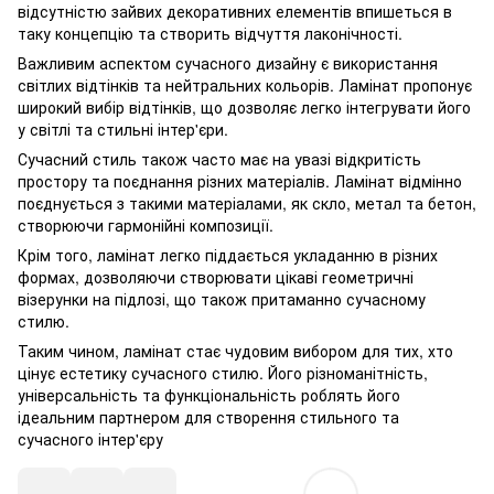
відсутністю зайвих декоративних елементів впишеться в
таку концепцію та створить відчуття лаконічності.
Важливим аспектом сучасного дизайну є використання
світлих відтінків та нейтральних кольорів. Ламінат пропонує
широкий вибір відтінків, що дозволяє легко інтегрувати його
у світлі та стильні інтер'єри.
Сучасний стиль також часто має на увазі відкритість
простору та поєднання різних матеріалів. Ламінат відмінно
поєднується з такими матеріалами, як скло, метал та бетон,
створюючи гармонійні композиції.
Крім того, ламінат легко піддається укладанню в різних
формах, дозволяючи створювати цікаві геометричні
візерунки на підлозі, що також притаманно сучасному
стилю.
Таким чином, ламінат стає чудовим вибором для тих, хто
цінує естетику сучасного стилю. Його різноманітність,
універсальність та функціональність роблять його
ідеальним партнером для створення стильного та
сучасного інтер'єру