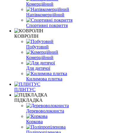
Комерційний
Напівкомерційний
Спортивні покриття
КОВРОЛІН
Побутовий
Комерційний
Для дитячої
Килимова плитка
ПЛІНТУС
ПІДКЛАДКА
Деревоволокниста
Коркова
Поліпропіленова