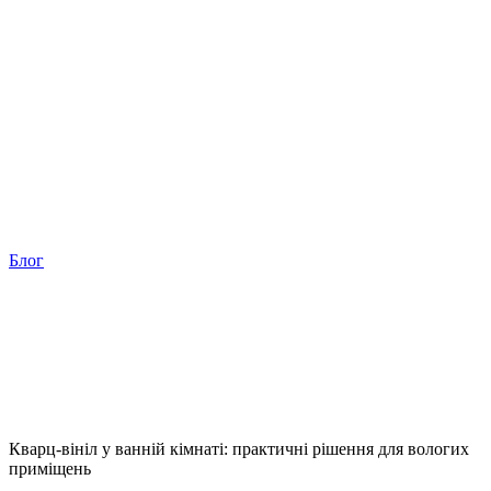
Блог
Кварц-вініл у ванній кімнаті: практичні рішення для вологих
приміщень