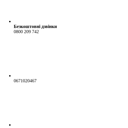
Безкоштовні дзвінки
0800 209 742
0671020467