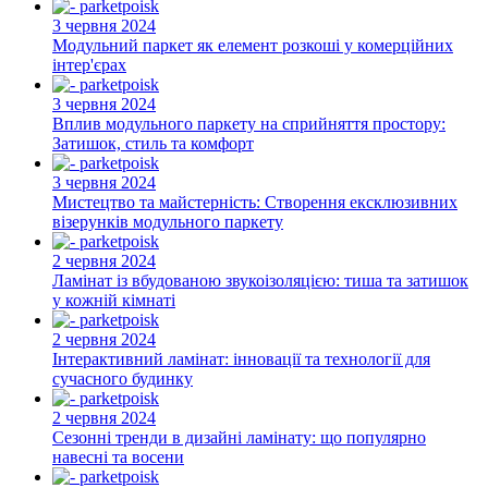
3 червня 2024
Модульний паркет як елемент розкоші у комерційних
інтер'єрах
3 червня 2024
Вплив модульного паркету на сприйняття простору:
Затишок, стиль та комфорт
3 червня 2024
Мистецтво та майстерність: Створення ексклюзивних
візерунків модульного паркету
2 червня 2024
Ламінат із вбудованою звукоізоляцією: тиша та затишок
у кожній кімнаті
2 червня 2024
Інтерактивний ламінат: інновації та технології для
сучасного будинку
2 червня 2024
Сезонні тренди в дизайні ламінату: що популярно
навесні та восени