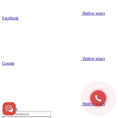
Увійти через
Facebook
Увійти через
Google
Увійти через
LinkedIn