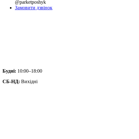
@parketposhyk
Замовити дзвінок
Будні:
10:00–18:00
СБ-НД:
Вихідні