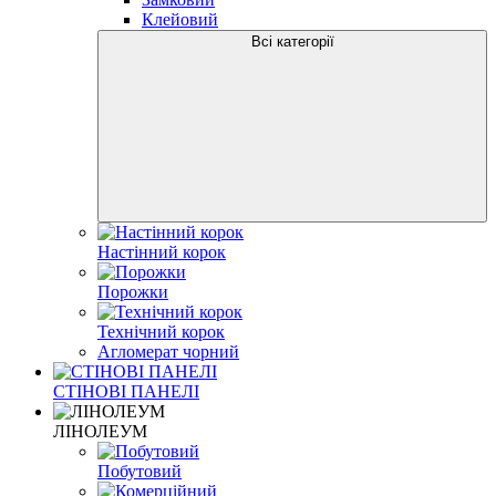
Клейовий
Всі категорії
Настінний корок
Порожки
Технічний корок
Агломерат чорний
СТІНОВІ ПАНЕЛІ
ЛІНОЛЕУМ
Побутовий