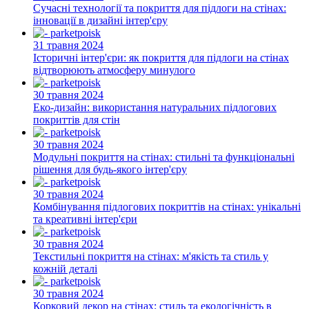
Сучасні технології та покриття для підлоги на стінах:
інновації в дизайні інтер'єру
31 травня 2024
Історичні інтер'єри: як покриття для підлоги на стінах
відтворюють атмосферу минулого
30 травня 2024
Еко-дизайн: використання натуральних підлогових
покриттів для стін
30 травня 2024
Модульні покриття на стінах: стильні та функціональні
рішення для будь-якого інтер'єру
30 травня 2024
Комбінування підлогових покриттів на стінах: унікальні
та креативні інтер'єри
30 травня 2024
Текстильні покриття на стінах: м'якість та стиль у
кожній деталі
30 травня 2024
Корковий декор на стінах: стиль та екологічність в