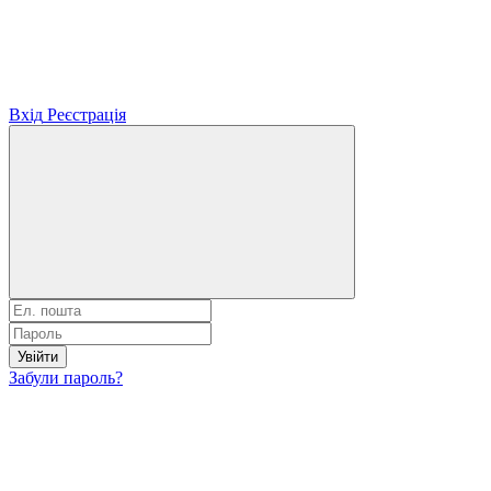
Вхід
Реєстрація
Увійти
Забули пароль?