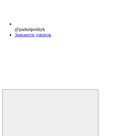
@parketposhyk
Замовити дзвінок