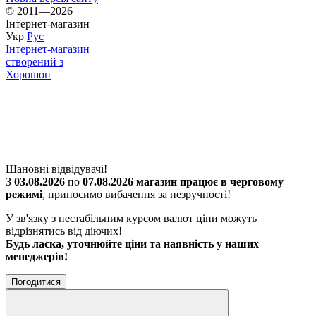
© 2011—2026
Інтернет-магазин
Укр
Рус
Інтернет-магазин
створений з
Хорошоп
Шановні відвідувачі!
З
03.08.2026
по
07.08.2026 магазин працює в черговому
режимі
, приносимо вибачення за незручності!
У зв'язку з нестабільним курсом валют ціни можуть
відрізнятись від діючих!
Будь ласка, уточнюйте ціни та наявність у наших
менеджерів!
Погодитися