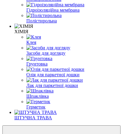
Гідроізоляційна мембрана
Полістирольна
ХІМІЯ
Клея
Засоби для догляду
Грунтовка
Олія для паркетної дошки
Лак для паркетної дошки
Шпаклівка
Герметик
ШТУЧНА ТРАВА