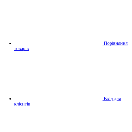
Порівняння
товарів
Вхід для
клієнтів