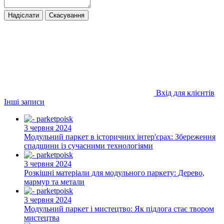
Надіслати
Скасування
Вхід для клієнтів
Інші записи
3 червня 2024
Модульний паркет в історичних інтер'єрах: Збереження
спадщини із сучасними технологіями
3 червня 2024
Розкішні матеріали для модульного паркету: Дерево,
мармур та метали
3 червня 2024
Модульний паркет і мистецтво: Як підлога стає твором
мистецтва