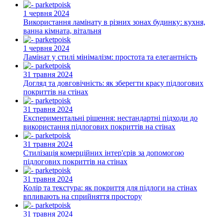
1 червня 2024
Використання ламінату в різних зонах будинку: кухня,
ванна кімната, вітальня
1 червня 2024
Ламінат у стилі мінімалізм: простота та елегантність
31 травня 2024
Догляд та довговічність: як зберегти красу підлогових
покриттів на стінах
31 травня 2024
Експериментальні рішення: нестандартні підходи до
використання підлогових покриттів на стінах
31 травня 2024
Стилізація комерційних інтер'єрів за допомогою
підлогових покриттів на стінах
31 травня 2024
Колір та текстура: як покриття для підлоги на стінах
впливають на сприйняття простору
31 травня 2024