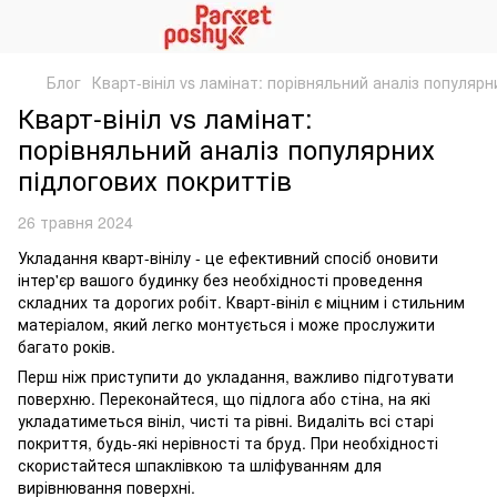
Блог
Кварт-вініл vs ламінат: порівняльний аналіз популярн
Кварт-вініл vs ламінат:
порівняльний аналіз популярних
підлогових покриттів
26 травня 2024
Укладання кварт-вінілу - це ефективний спосіб оновити
інтер'єр вашого будинку без необхідності проведення
складних та дорогих робіт. Кварт-вініл є міцним і стильним
матеріалом, який легко монтується і може прослужити
багато років.
Перш ніж приступити до укладання, важливо підготувати
поверхню. Переконайтеся, що підлога або стіна, на які
укладатиметься вініл, чисті та рівні. Видаліть всі старі
покриття, будь-які нерівності та бруд. При необхідності
скористайтеся шпаклівкою та шліфуванням для
вирівнювання поверхні.