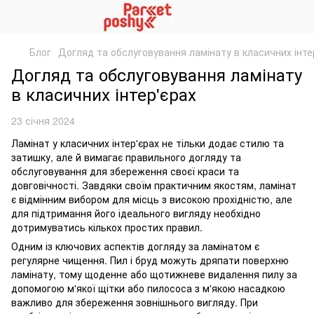
Блог
Догляд та обслуговування ламінату в класичних інте
Догляд та обслуговування ламінату
в класичних інтер'єрах
23 січня 2024
Ламінат у класичних інтер'єрах не тільки додає стилю та
затишку, але й вимагає правильного догляду та
обслуговування для збереження своєї краси та
довговічності. Завдяки своїм практичним якостям, ламінат
є відмінним вибором для місць з високою прохідністю, але
для підтримання його ідеального вигляду необхідно
дотримуватись кількох простих правил.
Одним із ключових аспектів догляду за ламінатом є
регулярне чищення. Пил і бруд можуть дряпати поверхню
ламінату, тому щоденне або щотижневе видалення пилу за
допомогою м'якої щітки або пилососа з м'якою насадкою
важливо для збереження зовнішнього вигляду. При