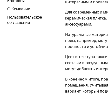
Контакты
интересным и привле
О Компании
Для современных и ми
Пользовательское
керамическая плитка.
соглашение
аксессуарами.
Натуральные материал
полы, например, могу
прочности и устойчив
Цвет и текстура такж
светлым и воздушным,
могут добавить интер
В конечном итоге, пр
помещения. Учитывая 
вариант, который под