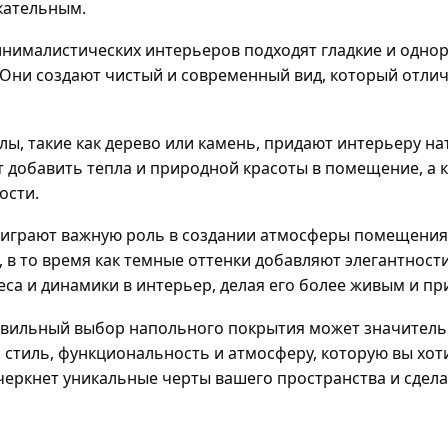
кательным.
нималистических интерьеров подходят гладкие и одноро
 Они создают чистый и современный вид, который отлич
ы, такие как дерево или камень, придают интерьеру на
т добавить тепла и природной красоты в помещение, а 
ости.
е играют важную роль в создании атмосферы помещения.
 в то время как темные оттенки добавляют элегантност
еса и динамики в интерьер, делая его более живым и п
авильный выбор напольного покрытия может значитель
стиль, функциональность и атмосферу, которую вы хот
черкнет уникальные черты вашего пространства и сдел