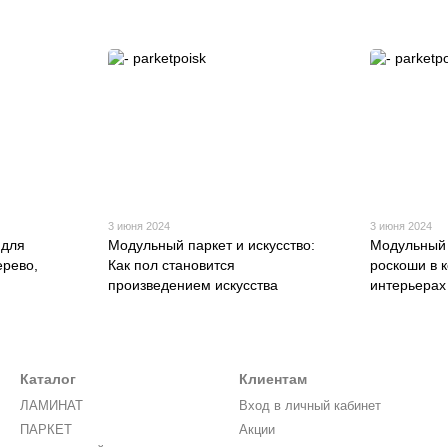
3 июня 2024
3 июня 2024
 для
Модульный паркет и искусство:
Модульный 
ерево,
Как пол становится
роскоши в 
произведением искусства
интерьерах
Каталог
Клиентам
ЛАМИНАТ
Вход в личный кабинет
ПАРКЕТ
Акции