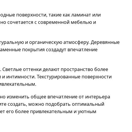
дные поверхности, такие как ламинат или 
но сочетается с современной мебелью и 
туральную и органическую атмосферу. Деревянные 
каменные покрытия создадут впечатление 
 Светлые оттенки делают пространство более 
и и интимности. Текстурированные поверхности 
ривлекательным.
но изменить общее впечатление от интерьера 
ите создать, можно подобрать оптимальный 
ает его более привлекательным и уютным