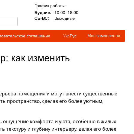
График работы:
Будние:
10:00–18:00
СБ-ВС:
Выходные
Моє замовлення
зовательское соглашение
Укр
Рус
р: как изменить
рьера помещения и могут внести существенные 
ь пространство, сделав его более уютным, 
ь ощущение комфорта и уюта, особенно в жилых 
текстуру и глубину интерьеру, делая его более 