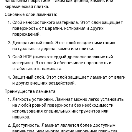
напольным покрытиям, таким как дерево, камень или
керамическая плитка.
Основные слои ламината:
Слой износостойкого материала. Этот слой защищает
поверхность от царапин, истирания и других
повреждений.
Декоративный слой. Этот слой создает имитацию
натурального дерева, камня или плитки.
Слой HDF (высокотвердый древесноволокнистый
материал). Этот слой обеспечивает прочность и
стабильность ламината.
Защитный слой. Этот слой защищает ламинат от влаги
и других внешних воздействий.
Преимущества ламината:
Легкость установки. Ламинат можно легко установить
на любой ровной поверхности без необходимости
использования специальных инструментов или
навыков.
Доступность. Ламинат является более доступным
вариантом, чем многие другие напольные покрытия,