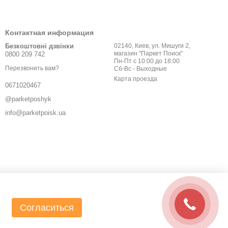
Контактная информация
Безкоштовні дзвінки
02140, Киев, ул. Мишуги 2,
магазин "Паркет Поиск"
0800 209 742
Пн-Пт с 10:00 до 18:00
Перезвонить вам?
Сб-Вс - Выходные
Карта проезда
0671020467
@parketposhyk
info@parketpoisk.ua
Согласиться