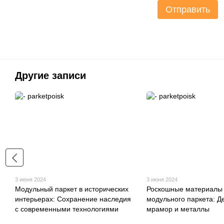
Отправить
Другие записи
3 июня 2024
3 июня 2024
Модульный паркет в исторических
Роскошные материалы
интерьерах: Сохранение наследия
модульного паркета: Д
с современными технологиями
мрамор и металлы