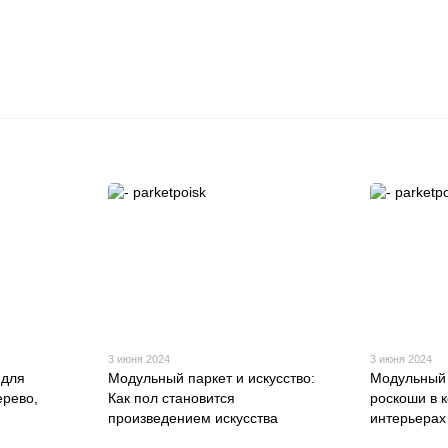
3 июня 2024
3 июня 2024
 для
Модульный паркет и искусство:
Модульный 
ерево,
Как пол становится
роскоши в 
произведением искусства
интерьерах