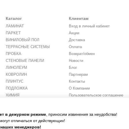
Каталог
Клиентам
ЛАМИНАТ
Вход в личный кабинет
ПАРКЕТ
Акции
ВИНИЛОВЫЙ ПОЛ
Доставка
ТЕРРАСНЫЕ СИСТЕМЫ
Оплата
ПРОБКА
Возврат/обмен
СТЕНОВЫЕ ПАНЕЛИ
Новости
ЛИНОЛЕУМ
Блог
КОВРОЛИН
Партнерам
ПЛИНТУС
Контакты
ПОДЛОЖКА
О Компании
ХИМИЯ
Пользовательское соглашение
ИСКУССТВЕННАЯ ТРАВА
Мы в соцсетях
тает в дежурном режиме
, приносим извинения за неудобства!
могут отличаться от действующих!
у наших менеджеров!