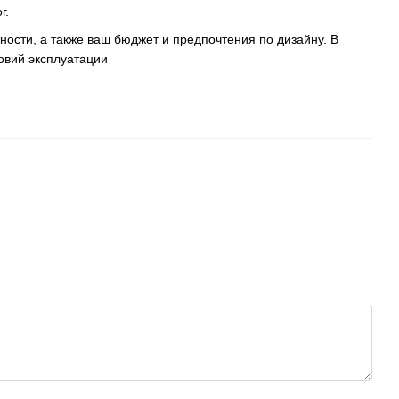
г.
ости, а также ваш бюджет и предпочтения по дизайну. В
овий эксплуатации