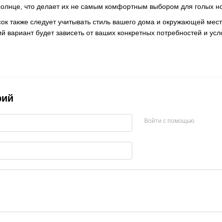
 солнце, что делает их не самым комфортным выбором для голых но
ок также следует учитывать стиль вашего дома и окружающей местн
й вариант будет зависеть от ваших конкретных потребностей и усл
рий
Войти с помощью