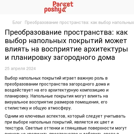
Блог
Преобразование пространства: как выбор напольных
Преобразование пространства: как
выбор напольных покрытий может
влиять на восприятие архитектуры
и планировку загородного дома
25 апреля 2024
Выбор напольных покрытий играет важную роль в
преобразовании пространства загородного дома и
воздействует на его архитектурную композицию и
планировку. Напольные покрытия могут влиять на
визуальное восприятие размеров помещения, его
стилистику и общую атмосферу.
Одним из ключевых аспектов, который следует учитывать
при выборе напольных покрытий, является их цвет и
текстура. Светлые оттенки и глянцевые поверхности могут
визуально увеличить пространство и добавить света в