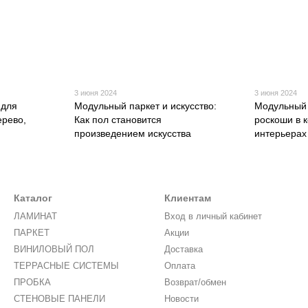
3 июня 2024
3 июня 2024
 для
Модульный паркет и искусство:
Модульный 
ерево,
Как пол становится
роскоши в 
произведением искусства
интерьерах
Каталог
Клиентам
ЛАМИНАТ
Вход в личный кабинет
ПАРКЕТ
Акции
ВИНИЛОВЫЙ ПОЛ
Доставка
ТЕРРАСНЫЕ СИСТЕМЫ
Оплата
ПРОБКА
Возврат/обмен
СТЕНОВЫЕ ПАНЕЛИ
Новости