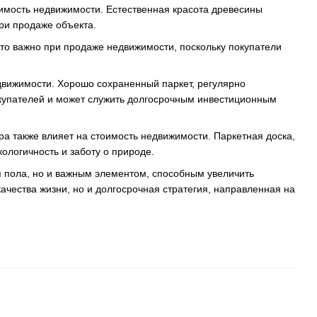
оимость недвижимости. Естественная красота древесины
ри продаже объекта.
то важно при продаже недвижимости, поскольку покупатели
движимости. Хорошо сохраненный паркет, регулярно
купателей и может служить долгосрочным инвестиционным
а также влияет на стоимость недвижимости. Паркетная доска,
кологичность и заботу о природе.
я пола, но и важным элементом, способным увеличить
ачества жизни, но и долгосрочная стратегия, направленная на