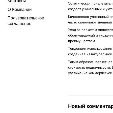
Контакты
Эстетическая привлекател
создает уникальный и уют
О Компании
Качественно уложенный па
Пользовательское
часто оценивают внешний в
соглашение
Уход за паркетом являетс
обслуживаемый и ухоженн
преимуществом.
Тенденция использования 
созданная из натуральной 
Таким образом, паркетная
стоимость недвижимости. И
увеличение коммерческой
Новый коммента