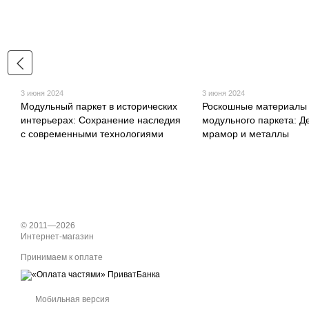
3 июня 2024
3 июня 2024
Модульный паркет в исторических
Роскошные материалы
интерьерах: Сохранение наследия
модульного паркета: Д
с современными технологиями
мрамор и металлы
© 2011—2026
Интернет-магазин
Принимаем к оплате
Мобильная версия