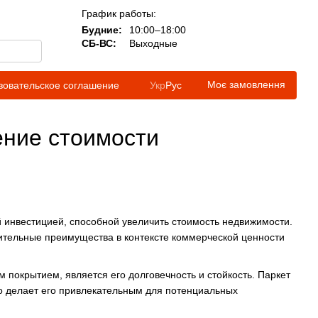
График работы:
Будние:
10:00–18:00
СБ-ВС:
Выходные
Моє замовлення
зовательское соглашение
Укр
Рус
ение стоимости
 инвестицией, способной увеличить стоимость недвижимости.
нительные преимущества в контексте коммерческой ценности
покрытием, является его долговечность и стойкость. Паркет
то делает его привлекательным для потенциальных