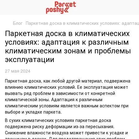
Блог
Паркетная доска в климатических условиях: адапта
Паркетная доска в климатических
условиях: адаптация к различным
климатическим зонам и проблемы
эксплуатации
27 мая 2024
Паркетная доска, как любой другой материал, подвержена
влиянию климатических условий. Ее эксплуатация может
вызвать ряд проблем в зависимости от конкретной
климатической зоны. Адаптация к различным
климатическим условиям является важным аспектом при
выборе и укладке паркета.
В сухих климатических условиях паркетная доска
подвержена риску деформации из-за пересыхания.
Снижение влажности воздуха может привести к усадке и
трещинам в досках. Для предотвращения этих проблем