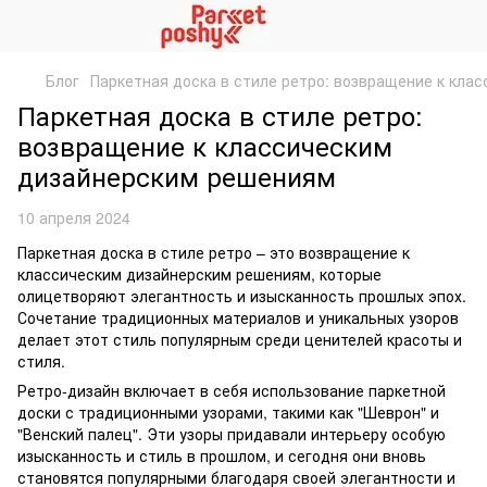
Блог
Паркетная доска в стиле ретро: возвращение к кла
Паркетная доска в стиле ретро:
возвращение к классическим
дизайнерским решениям
10 апреля 2024
Паркетная доска в стиле ретро – это возвращение к
классическим дизайнерским решениям, которые
олицетворяют элегантность и изысканность прошлых эпох.
Сочетание традиционных материалов и уникальных узоров
делает этот стиль популярным среди ценителей красоты и
стиля.
Ретро-дизайн включает в себя использование паркетной
доски с традиционными узорами, такими как "Шеврон" и
"Венский палец". Эти узоры придавали интерьеру особую
изысканность и стиль в прошлом, и сегодня они вновь
становятся популярными благодаря своей элегантности и