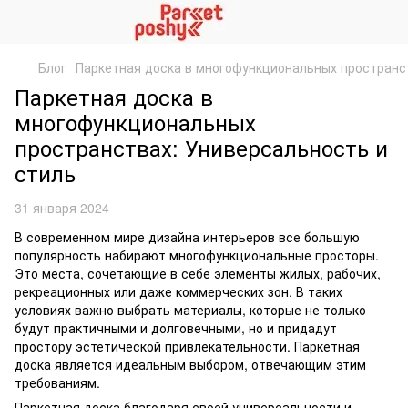
Блог
Паркетная доска в многофункциональных пространс
Паркетная доска в
многофункциональных
пространствах: Универсальность и
стиль
31 января 2024
В современном мире дизайна интерьеров все большую
популярность набирают многофункциональные просторы.
Это места, сочетающие в себе элементы жилых, рабочих,
рекреационных или даже коммерческих зон. В таких
условиях важно выбрать материалы, которые не только
будут практичными и долговечными, но и придадут
простору эстетической привлекательности. Паркетная
доска является идеальным выбором, отвечающим этим
требованиям.
Паркетная доска благодаря своей универсальности и