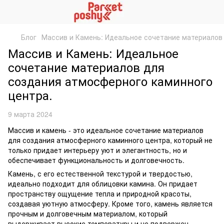
Блог
Массив и Камень: Идеальное сочетание материалов
Массив и Камень: Идеальное
сочетание материалов для
создания атмосферного каминного
центра.
9 марта 2024
Массив и камень - это идеальное сочетание материалов
для создания атмосферного каминного центра, который не
только придает интерьеру уют и элегантность, но и
обеспечивает функциональность и долговечность.
Камень, с его естественной текстурой и твердостью,
идеально подходит для облицовки камина. Он придает
пространству ощущение тепла и природной красоты,
создавая уютную атмосферу. Кроме того, камень является
прочным и долговечным материалом, который
выдерживает высокие температуры и не подвержен