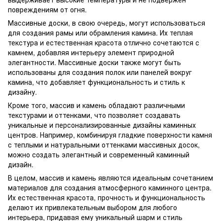
повреждениям от огня.
Массивные доски, в свою очередь, могут использоваться
для создания рамы или обрамления камина. Их теплая
текстура и естественная красота отлично сочетаются с
камнем, добавляя интерьеру элемент природной
элегантности. Массивные доски также могут быть
использованы для создания полок или панелей вокруг
камина, что добавляет функциональность и стиль к
дизайну.
Кроме того, массив и камень обладают различными
текстурами и оттенками, что позволяет создавать
уникальные и персонализированные дизайны каминных
центров. Например, комбинируя гладкие поверхности камня
с теплыми и натуральными оттенками массивных досок,
можно создать элегантный и современный каминный
дизайн.
В целом, массив и камень являются идеальным сочетанием
материалов для создания атмосферного каминного центра.
Их естественная красота, прочность и функциональность
делают их привлекательным выбором для любого
интерьера, придавая ему уникальный шарм и стиль