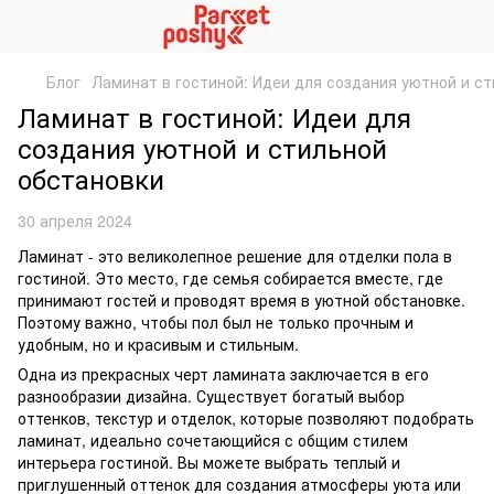
Блог
Ламинат в гостиной: Идеи для создания уютной и с
Ламинат в гостиной: Идеи для
создания уютной и стильной
обстановки
30 апреля 2024
Ламинат - это великолепное решение для отделки пола в
гостиной. Это место, где семья собирается вместе, где
принимают гостей и проводят время в уютной обстановке.
Поэтому важно, чтобы пол был не только прочным и
удобным, но и красивым и стильным.
Одна из прекрасных черт ламината заключается в его
разнообразии дизайна. Существует богатый выбор
оттенков, текстур и отделок, которые позволяют подобрать
ламинат, идеально сочетающийся с общим стилем
интерьера гостиной. Вы можете выбрать теплый и
приглушенный оттенок для создания атмосферы уюта или