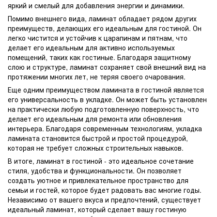
яркий и смелый для добавления энергии и динамики.
Помимо внешнего вида, ламинат обладает рядом других
преимуществ, делающих его идеальным для гостиной. Он
легко чистится и устойчив к царапинам и пятнам, что
делает его идеальным для активно используемых
помещений, таких как гостиные. Благодаря защитному
слою и структуре, ламинат сохраняет свой внешний вид на
протяжении многих лет, не теряя своего очарования.
Еще одним преимуществом ламината в гостиной является
его универсальность в укладке. Он может быть установлен
на практически любую подготовленную поверхность, что
делает его идеальным для ремонта или обновления
интерьера. Благодаря современным технологиям, укладка
ламината становится быстрой и простой процедурой,
которая не требует сложных строительных навыков.
В итоге, ламинат в гостиной - это идеальное сочетание
стиля, удобства и функциональности. Он позволяет
создать уютное и привлекательное пространство для
семьи и гостей, которое будет радовать вас многие годы.
Независимо от вашего вкуса и предпочтений, существует
идеальный ламинат, который сделает вашу гостиную