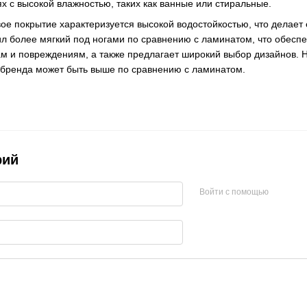
х с высокой влажностью, таких как ванные или стиральные.
ое покрытие характеризуется высокой водостойкостью, что делает 
 более мягкий под ногами по сравнению с ламинатом, что обеспе
ам и повреждениям, а также предлагает широкий выбор дизайнов. Н
и бренда может быть выше по сравнению с ламинатом.
рий
Войти с помощью