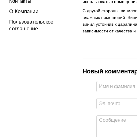
Контакты
использовать в помещения
С другой стороны, винилов
О Компании
влажных помещений. Винил
Пользовательское
винил устойчив к царапин
соглашение
зависимости от качества 
Новый коммента