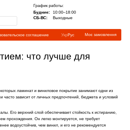
График работы:
Будние:
10:00–18:00
СБ-ВС:
Выходные
Моє замовлення
зовательское соглашение
Укр
Рус
тием: что лучше для
 которых ламинат и виниловое покрытие занимают одни из
 часто зависит от личных предпочтений, бюджета и условий
лы. Его верхний слой обеспечивает стойкость к истиранию,
ем прохождения. Он легко монтируется, не требует
енее водоустойчив, чем винил, и его не рекомендуется