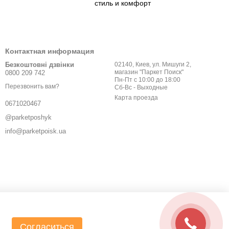
стиль и комфорт
Контактная информация
Безкоштовні дзвінки
02140, Киев, ул. Мишуги 2,
магазин "Паркет Поиск"
0800 209 742
Пн-Пт с 10:00 до 18:00
Перезвонить вам?
Сб-Вс - Выходные
Карта проезда
0671020467
@parketposhyk
info@parketpoisk.ua
Согласиться