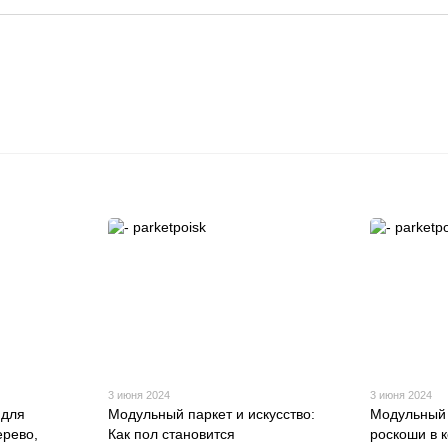
3 июня 2024
3 июня 2024
 для
Модульный паркет и искусство:
Модульный 
ерево,
Как пол становится
роскоши в 