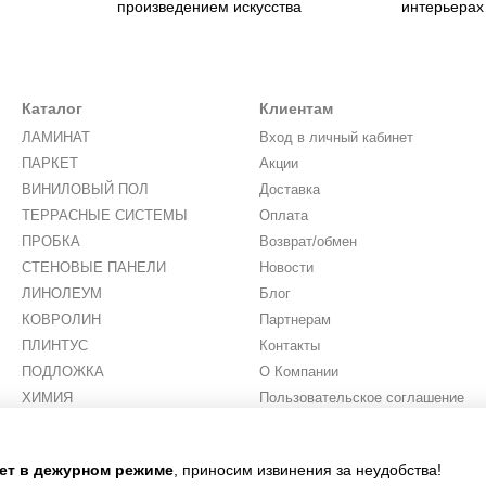
произведением искусства
интерьерах
Каталог
Клиентам
ЛАМИНАТ
Вход в личный кабинет
ПАРКЕТ
Акции
ВИНИЛОВЫЙ ПОЛ
Доставка
ТЕРРАСНЫЕ СИСТЕМЫ
Оплата
ПРОБКА
Возврат/обмен
СТЕНОВЫЕ ПАНЕЛИ
Новости
ЛИНОЛЕУМ
Блог
КОВРОЛИН
Партнерам
ПЛИНТУС
Контакты
ПОДЛОЖКА
О Компании
ХИМИЯ
Пользовательское соглашение
ИСКУССТВЕННАЯ ТРАВА
Мы в соцсетях
тает в дежурном режиме
, приносим извинения за неудобства!