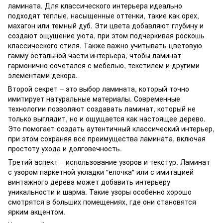
ламината. Для классического интерьера идеально
подходят теплые, насыщенные оттенки, такие как орех,
махагон или темный дуб. Эти цвета добавляют глубину и
создают ощущение уюта, при этом подчеркивая роскошь
классического стиля. Также важно учитывать цветовую
гамму остальной части интерьера, чтобы ламинат
гармонично сочетался с мебелью, текстилем и другими
элементами декора.
Второй секрет – это выбор ламината, который точно
имитирует натуральные материалы. Современные
технологии позволяют создавать ламинат, который не
только выглядит, но и ощущается как настоящее дерево.
Это помогает создать аутентичный классический интерьер,
при этом сохраняя все преимущества ламината, включая
простоту ухода и долговечность.
Третий аспект – использование узоров и текстур. Ламинат
с узором паркетной укладки "елочка" или с имитацией
винтажного дерева может добавить интерьеру
уникальности и шарма. Такие узоры особенно хорошо
смотрятся в больших помещениях, где они становятся
ярким акцентом.