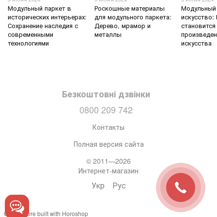
Модульный паркет в
Роскошные материалы
Модульный 
исторических интерьерах:
для модульного паркета:
искусство:
Сохранение наследия с
Дерево, мрамор и
становится
современными
металлы
произведе
технологиями
искусства
Безкоштовні дзвінки
0800 209 742
Контакты
Полная версия сайта
© 2011—2026
Интернет-магазин
Укр
Рус
Online store built with Horoshop