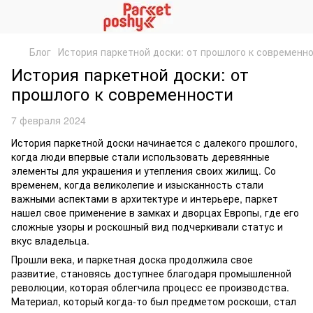
Блог
История паркетной доски: от прошлого к современн
История паркетной доски: от
прошлого к современности
7 февраля 2024
История паркетной доски начинается с далекого прошлого,
когда люди впервые стали использовать деревянные
элементы для украшения и утепления своих жилищ. Со
временем, когда великолепие и изысканность стали
важными аспектами в архитектуре и интерьере, паркет
нашел свое применение в замках и дворцах Европы, где его
сложные узоры и роскошный вид подчеркивали статус и
вкус владельца.
Прошли века, и паркетная доска продолжила свое
развитие, становясь доступнее благодаря промышленной
революции, которая облегчила процесс ее производства.
Материал, который когда-то был предметом роскоши, стал