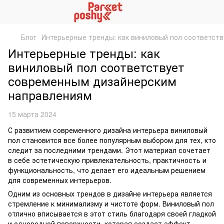
Блог
Интерьерные тренды: как виниловый пол соответст
Интерьерные тренды: как
виниловый пол соответствует
современным дизайнерским
направлениям
15 марта 2024
С развитием современного дизайна интерьера виниловый
пол становится все более популярным выбором для тех, кто
следит за последними трендами. Этот материал сочетает
в себе эстетическую привлекательность, практичность и
функциональность, что делает его идеальным решением
для современных интерьеров.
Одним из основных трендов в дизайне интерьера является
стремление к минимализму и чистоте форм. Виниловый пол
отлично вписывается в этот стиль благодаря своей гладкой
и однородной поверхности, которая создает эффект