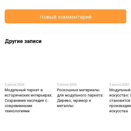
Новый комментарий
Другие записи
3 июня 2024
3 июня 2024
3 июня 2024
Модульный паркет в
Роскошные материалы
Модульный 
исторических интерьерах:
для модульного паркета:
искусство:
Сохранение наследия с
Дерево, мрамор и
становится
современными
металлы
произведе
технологиями
искусства