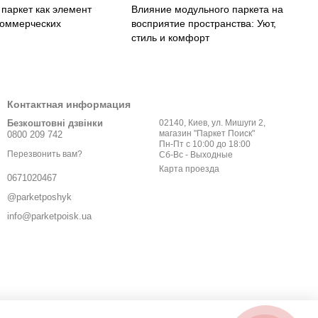
паркет как элемент
Влияние модульного паркета на
коммерческих
восприятие пространства: Уют,
стиль и комфорт
Контактная информация
Безкоштовні дзвінки
02140, Киев, ул. Мишуги 2,
магазин "Паркет Поиск"
0800 209 742
Пн-Пт с 10:00 до 18:00
Перезвонить вам?
Сб-Вс - Выходные
Карта проезда
0671020467
@parketposhyk
info@parketpoisk.ua