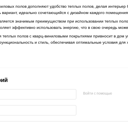
иниловых полов дополняют удобство теплых полов, делая интерьер
ь вариант, идеально сочетающийся с дизайном каждого помещения
является значимым преимуществом при использовании теплых пол
оляет эффективно использовать энергию, что в свою очередь може
я теплых полов с кварц-виниловыми покрытиями привносит в дом у
функциональность и стиль, обеспечивая оптимальные условия для 
рий
Войти с помощью