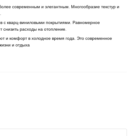
 более современным и элегантным. Многообразие текстур и
.
ов с кварц-виниловыми покрытиями. Равномерное
т снизить расходы на отопление.
ют и комфорт в холодное время года. Это современное
жизни и отдыха