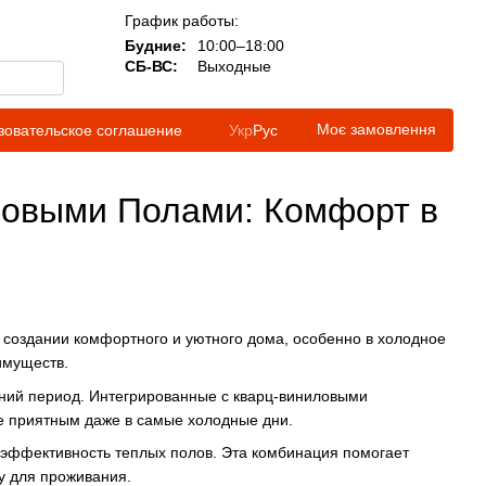
График работы:
Будние:
10:00–18:00
СБ-ВС:
Выходные
Моє замовлення
зовательское соглашение
Укр
Рус
ловыми Полами: Комфорт в
создании комфортного и уютного дома, особенно в холодное
имуществ.
мний период. Интегрированные с кварц-виниловыми
е приятным даже в самые холодные дни.
эффективность теплых полов. Эта комбинация помогает
у для проживания.