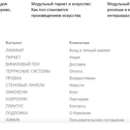
 для
Модульный паркет и искусство:
Модульный 
ерево,
Как пол становится
роскоши в 
произведением искусства
интерьерах
Каталог
Клиентам
ЛАМИНАТ
Вход в личный кабинет
ПАРКЕТ
Акции
ВИНИЛОВЫЙ ПОЛ
Доставка
ТЕРРАСНЫЕ СИСТЕМЫ
Оплата
ПРОБКА
Возврат/обмен
СТЕНОВЫЕ ПАНЕЛИ
Новости
ЛИНОЛЕУМ
Блог
КОВРОЛИН
Партнерам
ПЛИНТУС
Контакты
ПОДЛОЖКА
О Компании
ХИМИЯ
Пользовательское соглашение
ИСКУССТВЕННАЯ ТРАВА