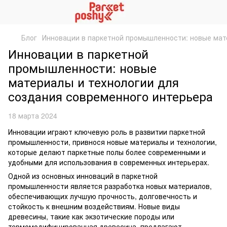
Блог
Инновации в паркетной промышленности: новые мат
Инновации в паркетной
промышленности: новые
материалы и технологии для
создания современного интерьера
18 марта 2024
Инновации играют ключевую роль в развитии паркетной
промышленности, привнося новые материалы и технологии,
которые делают паркетные полы более современными и
удобными для использования в современных интерьерах.
Одной из основных инноваций в паркетной
промышленности является разработка новых материалов,
обеспечивающих лучшую прочность, долговечность и
стойкость к внешним воздействиям. Новые виды
древесины, такие как экзотические породы или
термомодифицированная древесина, предлагают