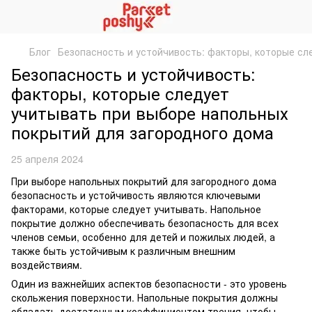
Блог
Безопасность и устойчивость: факторы, которые сл
Безопасность и устойчивость:
факторы, которые следует
учитывать при выборе напольных
покрытий для загородного дома
25 апреля 2024
При выборе напольных покрытий для загородного дома
безопасность и устойчивость являются ключевыми
факторами, которые следует учитывать. Напольное
покрытие должно обеспечивать безопасность для всех
членов семьи, особенно для детей и пожилых людей, а
также быть устойчивым к различным внешним
воздействиям.
Один из важнейших аспектов безопасности - это уровень
скольжения поверхности. Напольные покрытия должны
обладать достаточным коэффициентом трения, чтобы