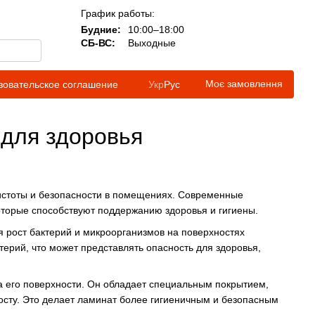
График работы:
Будние:
10:00–18:00
СБ-ВС:
Выходные
Моє замовлення
зовательское соглашение
Укр
Рус
для здоровья
истоты и безопасности в помещениях. Современные
оторые способствуют поддержанию здоровья и гигиены.
 рост бактерий и микроорганизмов на поверхностях
ерий, что может представлять опасность для здоровья,
а его поверхности. Он обладает специальным покрытием,
осту. Это делает ламинат более гигиеничным и безопасным