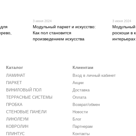
3 июня 2024
3 июня 2024
 для
Модульный паркет и искусство:
Модульный 
ерево,
Как пол становится
роскоши в 
произведением искусства
интерьерах
Каталог
Клиентам
ЛАМИНАТ
Вход в личный кабинет
ПАРКЕТ
Акции
ВИНИЛОВЫЙ ПОЛ
Доставка
ТЕРРАСНЫЕ СИСТЕМЫ
Оплата
ПРОБКА
Возврат/обмен
СТЕНОВЫЕ ПАНЕЛИ
Новости
ЛИНОЛЕУМ
Блог
КОВРОЛИН
Партнерам
ПЛИНТУС
Контакты