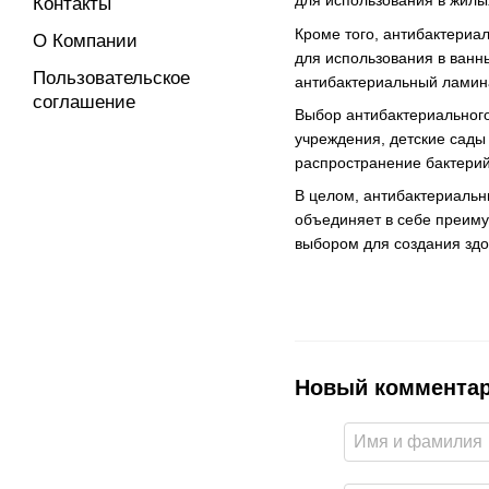
для использования в жил
Контакты
Кроме того, антибактериал
О Компании
для использования в ванн
Пользовательское
антибактериальный ламина
соглашение
Выбор антибактериального
учреждения, детские сады
распространение бактерий
В целом, антибактериальн
объединяет в себе преиму
выбором для создания здо
Новый коммента