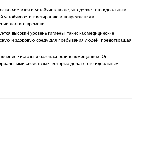
гко чистится и устойчив к влаге, что делает его идеальным
ей устойчивости к истиранию и повреждениям,
ении долгого времени.
тся высокий уровень гигиены, таких как медицинские
асную и здоровую среду для пребывания людей, предотвращая
печения чистоты и безопасности в помещениях. Он
ктериальными свойствами, которые делают его идеальным