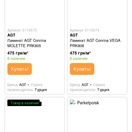
Артикул: 5110573
Артикул: 5110574
AGT
AGT
Ламинат AGT Corvina
Ламинат AGT Corvina VEGA
MOLETTE PRK805
PRK808
475 грн/м²
475 грн/м²
В наличии
В наличии
Купить!
Купить!
Бренд
AGT
Страна
Бренд
AGT
Страна
производитель
Турция
производитель
Турция
Товар в наличии