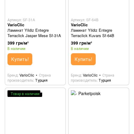
Артикул: SF-31A
Артикул: SF-64B
VarioClic
VarioClic
Ламинат Yildiz Entegre
Ламинат Yildiz Entegre
Terraclick Jasper Mese Sf-31A
Terraclick Kuvars Sf-64B
399 грн/м²
399 грн/м²
В наличии
В наличии
Купить!
Купить!
Бренд
VarioClic
Страна
Бренд
VarioClic
Страна
производитель
Турция
производитель
Турция
Товар в наличии