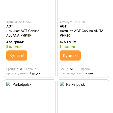
Артикул: 5110569
Артикул: 5110570
AGT
AGT
Ламинат AGT Corvina
Ламинат AGT Corvina ANITA
ALBANA PRK804
PRK801
475 грн/м²
475 грн/м²
В наличии
В наличии
Купить!
Купить!
Бренд
AGT
Страна
Бренд
AGT
Страна
производитель
Турция
производитель
Турция