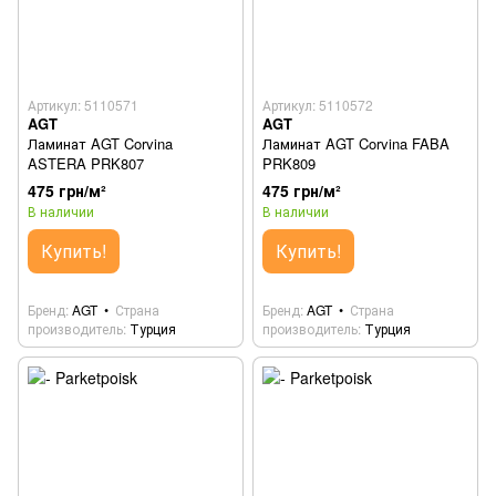
Артикул: 5110571
Артикул: 5110572
AGT
AGT
Ламинат AGT Corvina
Ламинат AGT Corvina FABA
ASTERA PRK807
PRK809
475 грн/м²
475 грн/м²
В наличии
В наличии
Купить!
Купить!
Бренд
AGT
Страна
Бренд
AGT
Страна
производитель
Турция
производитель
Турция