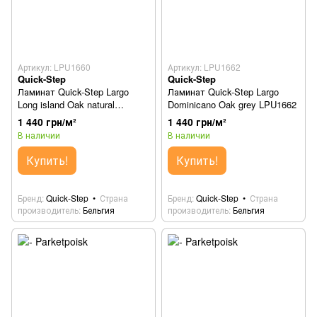
Артикул: LPU1660
Артикул: LPU1662
Quick-Step
Quick-Step
Ламинат Quick-Step Largo
Ламинат Quick-Step Largo
Long island Oak natural
Dominicano Oak grey LPU1662
LPU1660
1 440 грн/м²
1 440 грн/м²
В наличии
В наличии
Купить!
Купить!
Бренд
Quick-Step
Страна
Бренд
Quick-Step
Страна
производитель
Бельгия
производитель
Бельгия