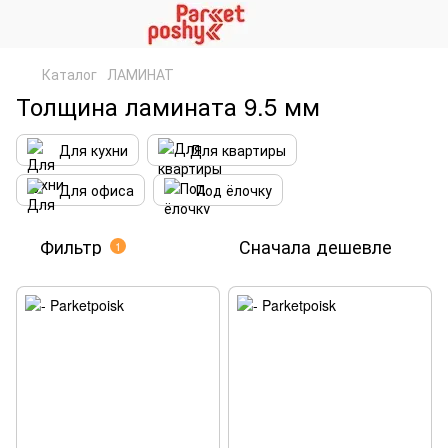
Каталог
ЛАМИНАТ
Толщина ламината 9.5 мм
Для кухни
Для квартиры
Для офиса
Под ёлочку
Фильтр
Сначала дешевле
1