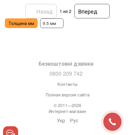
Назад
Вперед
1
из 2
Толщина мм
9.5 мм
Безкоштовні дзвінки
0800 209 742
Контакты
Полная версия сайта
© 2011—2026
Интернет-магазин
Укр
Рус