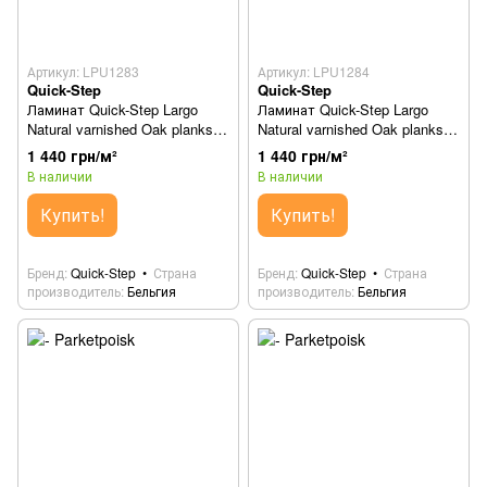
Артикул: LPU1283
Артикул: LPU1284
Quick-Step
Quick-Step
Ламинат Quick-Step Largo
Ламинат Quick-Step Largo
Natural varnished Oak planks
Natural varnished Oak planks
LPU1283
LPU1284
1 440 грн/м²
1 440 грн/м²
В наличии
В наличии
Купить!
Купить!
Бренд
Quick-Step
Страна
Бренд
Quick-Step
Страна
производитель
Бельгия
производитель
Бельгия