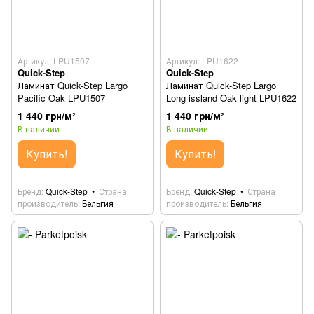
Артикул: LPU1507
Артикул: LPU1622
Quick-Step
Quick-Step
Ламинат Quick-Step Largo
Ламинат Quick-Step Largo
Pacific Oak LPU1507
Long issland Oak light LPU1622
1 440 грн/м²
1 440 грн/м²
В наличии
В наличии
Купить!
Купить!
Бренд
Quick-Step
Страна
Бренд
Quick-Step
Страна
производитель
Бельгия
производитель
Бельгия