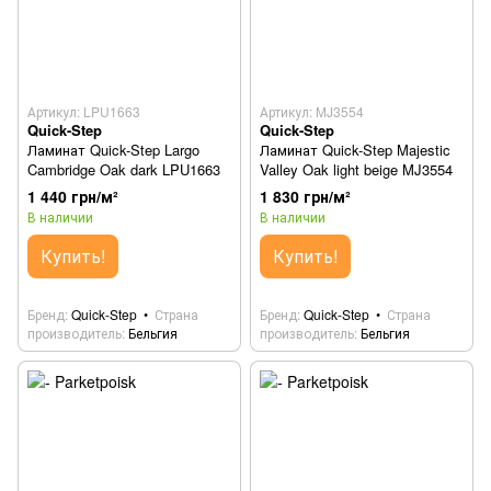
Артикул: LPU1663
Артикул: MJ3554
Quick-Step
Quick-Step
Ламинат Quick-Step Largo
Ламинат Quick-Step Majestic
Cambridge Oak dark LPU1663
Valley Oak light beige MJ3554
1 440 грн/м²
1 830 грн/м²
В наличии
В наличии
Купить!
Купить!
Бренд
Quick-Step
Страна
Бренд
Quick-Step
Страна
производитель
Бельгия
производитель
Бельгия