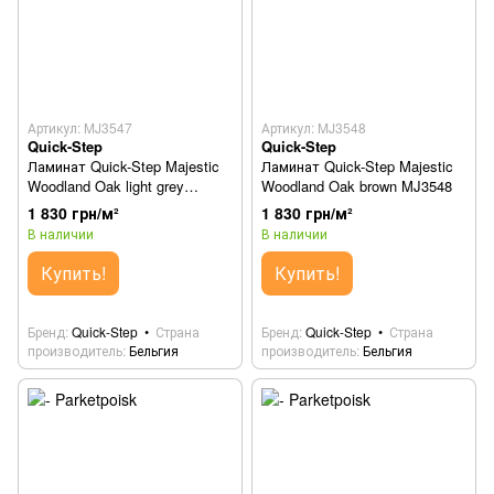
Артикул: MJ3547
Артикул: MJ3548
Quick-Step
Quick-Step
Ламинат Quick-Step Majestic
Ламинат Quick-Step Majestic
Woodland Oak light grey
Woodland Oak brown MJ3548
MJ3547
1 830 грн/м²
1 830 грн/м²
В наличии
В наличии
Купить!
Купить!
Бренд
Quick-Step
Страна
Бренд
Quick-Step
Страна
производитель
Бельгия
производитель
Бельгия