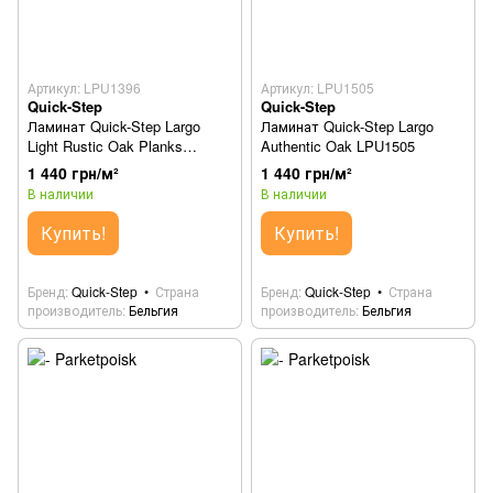
Артикул: LPU1396
Артикул: LPU1505
Quick-Step
Quick-Step
Ламинат Quick-Step Largo
Ламинат Quick-Step Largo
Light Rustic Oak Planks
Authentic Oak LPU1505
LPU1396
1 440 грн/м²
1 440 грн/м²
В наличии
В наличии
Купить!
Купить!
Бренд
Quick-Step
Страна
Бренд
Quick-Step
Страна
производитель
Бельгия
производитель
Бельгия