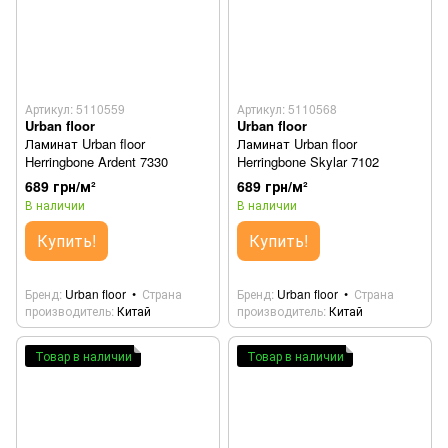
Артикул: 5110559
Артикул: 5110568
Urban floor
Urban floor
Ламинат Urban floor
Ламинат Urban floor
Herringbone Ardent 7330
Herringbone Skylar 7102
689 грн/м²
689 грн/м²
В наличии
В наличии
Купить!
Купить!
Бренд
Urban floor
Страна
Бренд
Urban floor
Страна
производитель
Китай
производитель
Китай
Товар в наличии
Товар в наличии