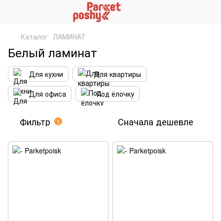
Каталог
ЛАМИНАТ
Белый ламинат
Для кухни
Для квартиры
Для офиса
Под ёлочку
Фильтр
Сначала дешевле
1