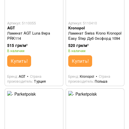
Артикул: 5110055
Артикул: 5110410
AGT
Kronopol
Ламинат AGT Luna Вера
Ламинат Swiss Krono Kronopol
PRK114
Easy Step Дуб Оксфорд 1094
515 грн/м²
520 грн/м²
В наличии
В наличии
Купить!
Купить!
Бренд
AGT
Страна
Бренд
Kronopol
Страна
производитель
Турция
производитель
Польша