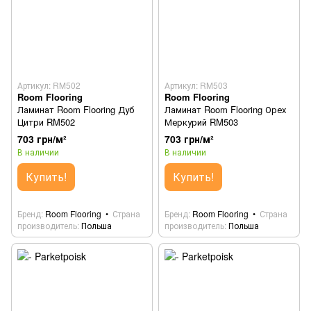
Артикул: RM502
Артикул: RM503
Room Flooring
Room Flooring
Ламинат Room Flooring Дуб
Ламинат Room Flooring Орех
Цитри RM502
Меркурий RM503
703 грн/м²
703 грн/м²
В наличии
В наличии
Купить!
Купить!
Бренд
Room Flooring
Страна
Бренд
Room Flooring
Страна
производитель
Польша
производитель
Польша