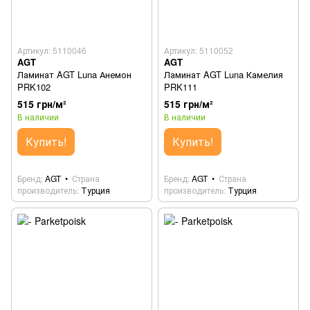
Артикул: 5110046
Артикул: 5110052
AGT
AGT
Ламинат AGT Luna Анемон
Ламинат AGT Luna Камелия
PRK102
PRK111
515 грн/м²
515 грн/м²
В наличии
В наличии
Купить!
Купить!
Бренд
AGT
Страна
Бренд
AGT
Страна
производитель
Турция
производитель
Турция