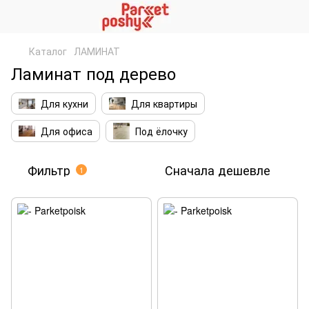
Каталог
ЛАМИНАТ
Ламинат под дерево
Для кухни
Для квартиры
Для офиса
Под ёлочку
Фильтр
Сначала дешевле
1