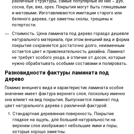
различные структуры, самые популярные из них – дуб,
сосна, бук, вяз, орех. Покрытия могут быть глянцевыми
и матовыми. Изготавливаются имитации старого или
беленого дерева, где заметны сколы, трещины и
потертости.
Стоимость. Цена ламината под дерево гораздо дешевле
натурального материала, при этом внешний вид и форма
покрытия сохраняется достаточно долго, неизменным
остается цвет и привлекательность дизайна.
Ламинат
не требует особого ухода, в отличие от досок, которые
нужно обрабатывать особыми составами и полировать.
Разновидности фактуры ламината под
дерево
Помимо внешнего вида и характеристик ламината особое
значение имеет фактура верхнего слоя, поскольку именно
она влияет на вид покрытия. Выпускается ламинат под
цвет натурального дерева с различной фактурой:
Стандартная деревянная поверхность. Покрытие
гладкое на ощупь, для большей натуральности на
верхнем слое изображают небольшие ямки и поры,
которые хорошо заметны.