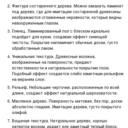
Фактура состаренного дерева. Можно заказать ламинат
под дерево, где для имитации состаренной древесины
изображаются сглаженные неровности, которые видны
невооруженным глазом.
Глянец. Ламинированный пол с блеском идеально
подойдет для кухни, создавая эффект сияющей
чистоты. Покрытие напоминает обычные доски, густо
обработанные лаком.
Уникальная текстура. Древесные волокна,
изображенные на поверхности, придают
естественности и натуральности покрытию пола.
Подобный эффект создается слабо заметным рельефом
на верхнем слое.
Рельеф. Небольшие черточки, расположенные по всей
длине, создают эффект натуральной шероховатости.
Масляное дерево. Поверхность матовая, без пор, доски
абсолютно гладкие. Имитация дерева, густо покрытого
олифой.
Вощеная текстура. Натуральное дерево, хорошо
натертое воском, издает еле заметный теплый блеск,