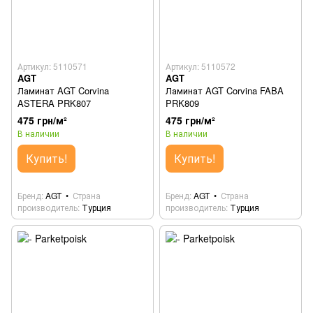
Артикул: 5110571
Артикул: 5110572
AGT
AGT
Ламинат AGT Corvina
Ламинат AGT Corvina FABA
ASTERA PRK807
PRK809
475 грн/м²
475 грн/м²
В наличии
В наличии
Купить!
Купить!
Бренд
AGT
Страна
Бренд
AGT
Страна
производитель
Турция
производитель
Турция