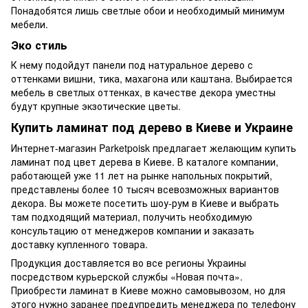
Понадобятся лишь светлые обои и необходимый минимум
мебели.
Эко стиль
К нему подойдут панели под натуральное дерево с
оттенками вишни, тика, махагона или каштана. Выбирается
мебель в светлых оттенках, в качестве декора уместны
будут крупные экзотические цветы.
Купить ламинат под дерево в Киеве и Украине
Интернет-магазин Parketpoisk предлагает желающим купить
ламинат под цвет дерева в Киеве. В каталоге компании,
работающей уже 11 лет на рынке напольных покрытий,
представлены более 10 тысяч всевозможных вариантов
декора. Вы можете посетить шоу-рум в Киеве и выбрать
там подходящий материал, получить необходимую
консультацию от менеджеров компании и заказать
доставку купленного товара.
Продукция доставляется во все регионы Украины
посредством курьерской службы «Новая почта».
Приобрести ламинат в Киеве можно самовывозом, но для
этого нужно заранее предупредить менеджера по телефону