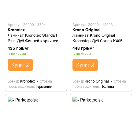
Артикул: 200001-3894
Артикул: 200001-12203
Kronotex
Krono Original
Ламинат Kronotex Standart
Ламинат Krono Original
Plus Дуб Финлей коричневый
Kronostep Дуб Солар K405
90142
435 грн/м²
448 грн/м²
В наличии
В наличии
Купить!
Купить!
Бренд
Kronotex
Страна
Бренд
Krono Original
Страна
производитель
Германия
производитель
Польша