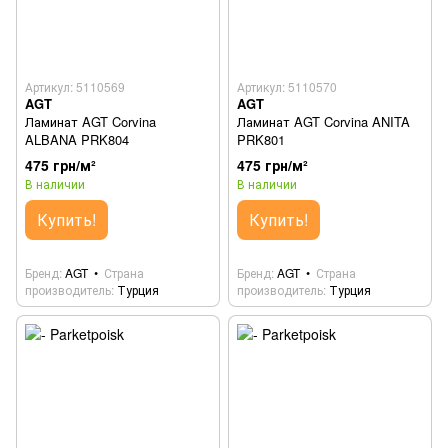
Артикул: 5110569
Артикул: 5110570
AGT
AGT
Ламинат AGT Corvina
Ламинат AGT Corvina ANITA
ALBANA PRK804
PRK801
475 грн/м²
475 грн/м²
В наличии
В наличии
Купить!
Купить!
Бренд
AGT
Страна
Бренд
AGT
Страна
производитель
Турция
производитель
Турция