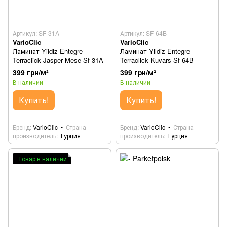
Артикул: SF-31A
Артикул: SF-64B
VarioClic
VarioClic
Ламинат Yildiz Entegre
Ламинат Yildiz Entegre
Terraclick Jasper Mese Sf-31A
Terraclick Kuvars Sf-64B
399 грн/м²
399 грн/м²
В наличии
В наличии
Купить!
Купить!
Бренд
VarioClic
Страна
Бренд
VarioClic
Страна
производитель
Турция
производитель
Турция
Товар в наличии