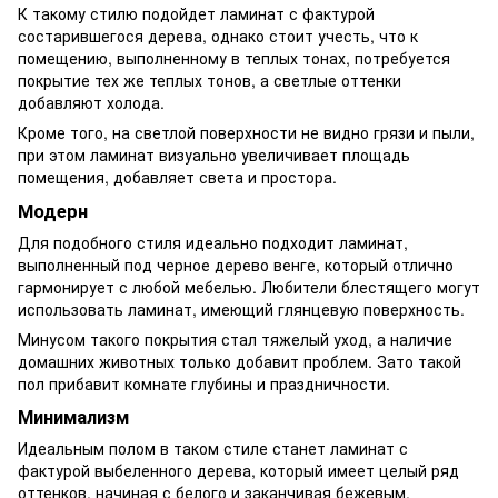
К такому стилю подойдет ламинат с фактурой
состарившегося дерева, однако стоит учесть, что к
помещению, выполненному в теплых тонах, потребуется
покрытие тех же теплых тонов, а светлые оттенки
добавляют холода.
Кроме того, на светлой поверхности не видно грязи и пыли,
при этом ламинат визуально увеличивает площадь
помещения, добавляет света и простора.
Модерн
Для подобного стиля идеально подходит ламинат,
выполненный под черное дерево венге, который отлично
гармонирует с любой мебелью. Любители блестящего могут
использовать ламинат, имеющий глянцевую поверхность.
Минусом такого покрытия стал тяжелый уход, а наличие
домашних животных только добавит проблем. Зато такой
пол прибавит комнате глубины и праздничности.
Минимализм
Идеальным полом в таком стиле станет ламинат с
фактурой выбеленного дерева, который имеет целый ряд
оттенков, начиная с белого и заканчивая бежевым.