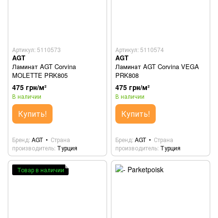
Артикул: 5110573
Артикул: 5110574
AGT
AGT
Ламинат AGT Corvina
Ламинат AGT Corvina VEGA
MOLETTE PRK805
PRK808
475 грн/м²
475 грн/м²
В наличии
В наличии
Купить!
Купить!
Бренд
AGT
Страна
Бренд
AGT
Страна
производитель
Турция
производитель
Турция
Товар в наличии