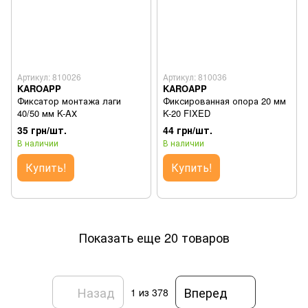
Артикул: 810026
Артикул: 810036
KAROAPP
KAROAPP
Фиксатор монтажа лаги
Фиксированная опора 20 мм
40/50 мм K-AХ
K-20 FIXED
35 грн/шт.
44 грн/шт.
В наличии
В наличии
Купить!
Купить!
Показать еще 20 товаров
Назад
Вперед
1
из 378