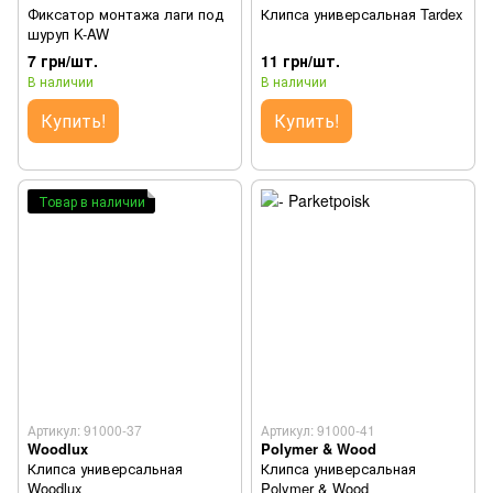
Фиксатор монтажа лаги под
Клипса универсальная Tardex
шуруп K-AW
7 грн/шт.
11 грн/шт.
В наличии
В наличии
Купить!
Купить!
Товар в наличии
Артикул: 91000-37
Артикул: 91000-41
Woodlux
Polymer & Wood
Клипса универсальная
Клипса универсальная
Woodlux
Polymer & Wood