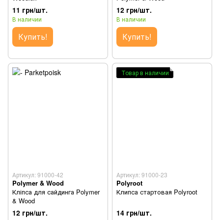
11 грн/шт.
12 грн/шт.
В наличии
В наличии
Купить!
Купить!
Товар в наличии
Артикул: 91000-42
Артикул: 91000-23
Polymer & Wood
Polyroot
Кліпса для сайдинга Polymer
Клипса стартовая Polyroot
& Wood
12 грн/шт.
14 грн/шт.