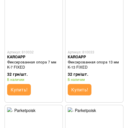
Артикул: 810032
Артикул: 810033
KAROAPP
KAROAPP
Фиксированная опора 7 мм
Фиксированная опора 13 мм
K-7 FIXED
K-13 FIXED
32 грн/шт.
32 грн/шт.
В наличии
В наличии
Купить!
Купить!