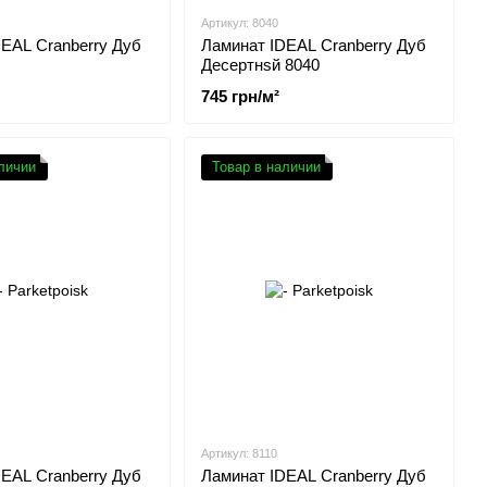
Артикул: 8040
EAL Cranberry Дуб
Ламинат IDEAL Cranberry Дуб
Десертнsй 8040
745 грн/м²
личии
Товар в наличии
Артикул: 8110
EAL Cranberry Дуб
Ламинат IDEAL Cranberry Дуб