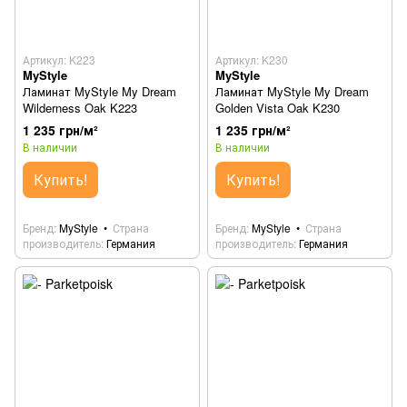
Артикул: K223
Артикул: K230
MyStyle
MyStyle
Ламинат MyStyle My Dream
Ламинат MyStyle My Dream
Wilderness Oak K223
Golden Vista Oak K230
1 235 грн/м²
1 235 грн/м²
В наличии
В наличии
Купить!
Купить!
Бренд
MyStyle
Страна
Бренд
MyStyle
Страна
производитель
Германия
производитель
Германия