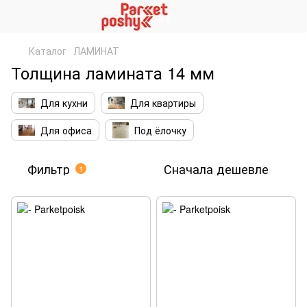
Каталог
ЛАМИНАТ
Толщина ламината 14 мм
Для кухни
Для квартиры
Для офиса
Под ёлочку
Фильтр
Сначала дешевле
1