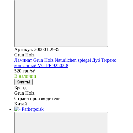
Артикул: 200001-2935
Grun Holz
Ламинат Grun Holz Naturlichen spiegel Дуб Тирено
коньячный VG PF 92502-8
520 грн/м²
В наличии
Купить!
Бренд
Grun Holz
Страна производитель
Китай