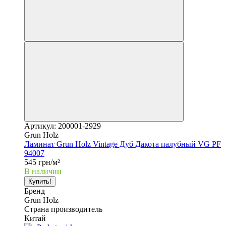
Артикул: 200001-2929
Grun Holz
Ламинат Grun Holz Vintage Дуб Дакота палубный VG PF
94007
545 грн/м²
В наличии
Купить!
Бренд
Grun Holz
Страна производитель
Китай