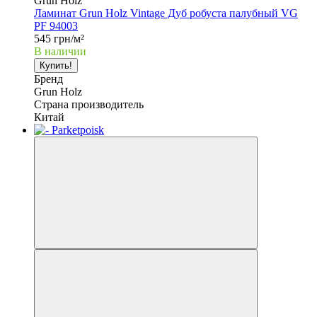
Grun Holz
Ламинат Grun Holz Vintage Дуб робуста палубный VG
PF 94003
545 грн/м²
В наличии
Купить!
Бренд
Grun Holz
Страна производитель
Китай