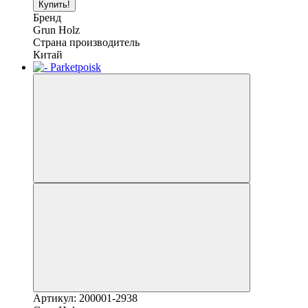
Купить!
Бренд
Grun Holz
Страна производитель
Китай
Артикул: 200001-2938