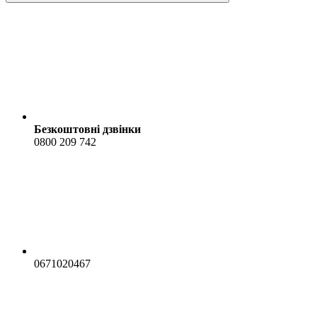
Безкоштовні дзвінки
0800 209 742
0671020467