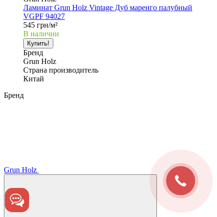
Ламинат Grun Holz Vintage Дуб маренго палубный
VGPF 94027
545 грн/м²
В наличии
Купить!
Бренд
Grun Holz
Страна производитель
Китай
Бренд
Grun Holz