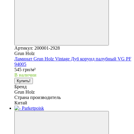
Артикул: 200001-2928
Grun Holz
Ламинат Grun Holz Vintage Дуб корунд палубный VG PF
94005
545 грн/м²
В наличии
Купить!
Бренд
Grun Holz
Страна производитель
Китай